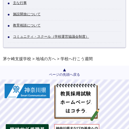
主な行事
施設開放について
教育相談について
コミュニティ・スクール（学校運営協議会制度）
茅ケ崎支援学校
>
地域の方へ
> 学校へ行こう週間
ページの先頭へ戻る