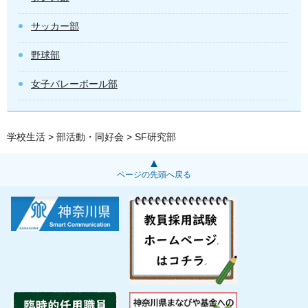
サッカー部
野球部
女子バレーボール部
学校生活
>
部活動・同好会
> SF研究部
ページの先頭へ戻る