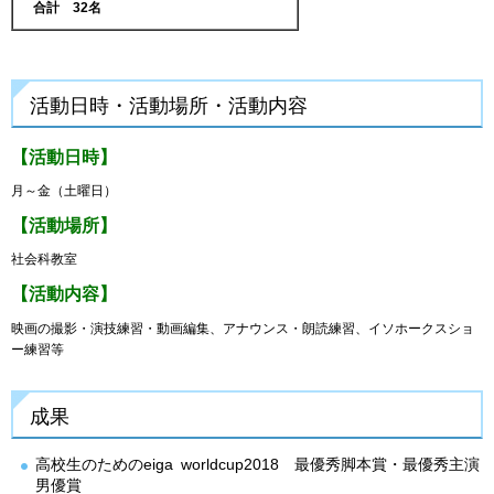
合計 32
名
活動日時・活動場所・活動内容
【活動日時】
月～金（土曜日）
【活動場所】
社会科教室
【活動内容】
映画の撮影・演技練習・動画編集、アナウンス・朗読練習、イソホークスショ
ー練習等
成果
高校生のためのeiga worldcup2018 最優秀脚本賞・最優秀主演
男優賞