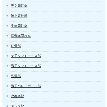
天文同好会
陸上競技部
生物同好会
軽音楽同好会
剣道部
女子ソフトテニス部
男子ソフトテニス部
弓道部
男子バレーボール部
吹奏楽部
ダンス部