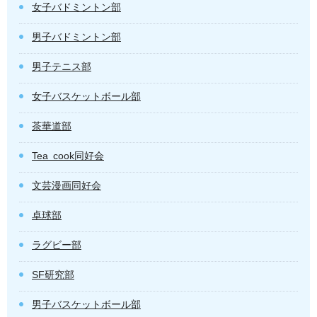
女子バドミントン部
男子バドミントン部
男子テニス部
女子バスケットボール部
茶華道部
Tea cook同好会
文芸漫画同好会
卓球部
ラグビー部
SF研究部
男子バスケットボール部