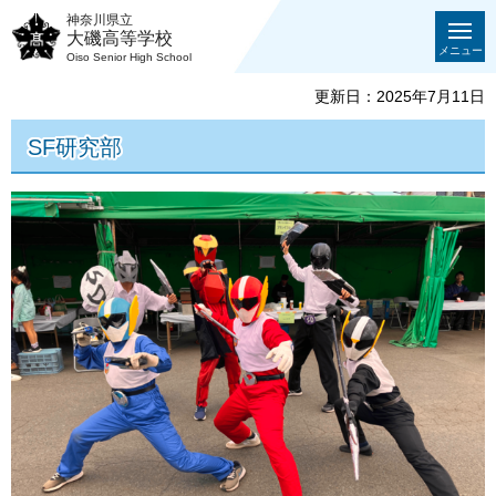
神奈川県立
大磯高等学校
メニュー
Oiso Senior High School
更新日：2025年7月11日
SF研究部