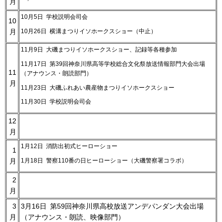
月
10月5日 学校説明会司会
10
10月26日 横溝まつりイソホークスショー（中止）
月
11月9日 大磯まつりイソホークスショー、記録等各種参加
11月17日 第39回神奈川県高等学校総合文化祭放送情報部門大会出場
11
（アナウンス・朗読部門）
月
11月23日 大磯ふれあい農産物まつりイソホークスショー
11月30日 学校説明会司会
12
月
1月12日 消防出初式ヒーローショー
1
1月18日 警察110番の日ヒーローショー（大磯警察署コラボ）
月
2
月
3
3月16日 第59回神奈川県高校放送アンデパンダン大会出場
月
（アナウンス・朗読、映像部門）