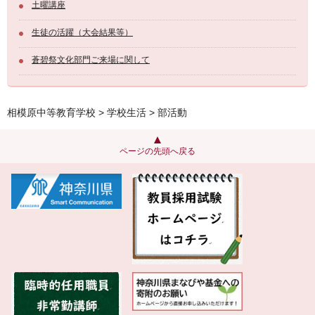
土曜講座
生徒の活躍（大会結果等）
蒼碧祭文化部門ご来場に関して
相模原中等教育学校
>
学校生活
> 部活動
ページの先頭へ戻る