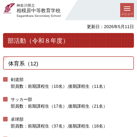
神奈川県立
相模原中等教育学校
メニュー
Sagamihara Secondary School
更新日：2026年5月11日
部活動（令和８年度）
体育系（12)
剣道部
部員数：前期課程生（10名）,後期課程生（11名）
サッカー部
部員数：前期課程生（17名）,後期課程生（21名）
卓球部
部員数：前期課程生（37名）,後期課程生（18名）