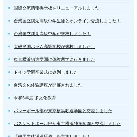
国際交流情報掲示板をリニューアルしました
台湾国立渓湖高級中学生徒とオンライン交流しました！
台湾国立渓湖高級中学が来校しました！
大韓民国ボラム高等学校が来校しました！
東京横浜独逸学園に体験留学に行きました
ドイツ学園卒業式に参列しました
台湾文化体験講座が開催されました
令和6年度 多文化教育
バレーボール部が東京横浜独逸学園と交流しました
バスケットボール部が東京横浜独逸学園と交流しました
「韓国生徒派遣研修」を実施しました！