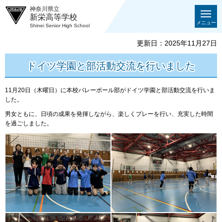
神奈川県立
新栄高等学校
メニュー
Shinei Senior High School
更新日：2025年11月27日
ドイツ学園と部活動交流を行いました
11月20日（木曜日）に本校バレーボール部がドイツ学園と部活動交流を行いま
した。
男女ともに、日頃の成果を発揮しながら、楽しくプレーを行い、充実した時間
を過ごしました。