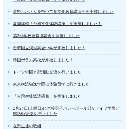
星野ルネさんを招いて多文化教育講演会を実施しました
夏期講習「台湾文化体験講座」を実施しました！
第2回学校運営協議会を開催しました
台湾国立渓湖高級中学が来校しました！
韓国ボラム高校が来校しました！
ドイツ学園と部活動交流を行いました
東京横浜独逸学園に体験留学に行きました
「台湾生徒派遣研修」を実施しました
1月24日(土曜日)に本校男子バレーボール部がドイツ学園と
部活動交流を行いました
在県生徒の取組