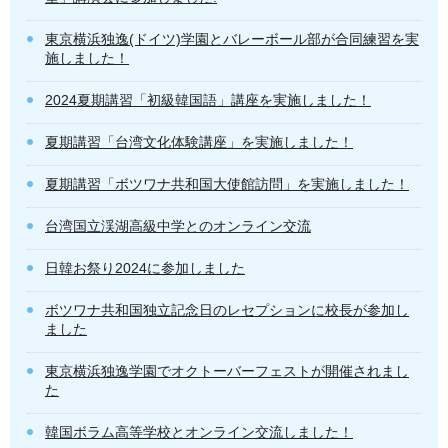
東京横浜独逸(ドイツ)学園とバレーボール部が合同練習を実
施しました！
2024夏期講習「初級韓国語」講座を実施しました！
夏期講習「台湾文化体験講座」を実施しました！
夏期講習「ボツワナ共和国大使館訪問」を実施しました！
台湾国立渓湖高級中学とのオンライン交流
日韓お祭り2024に参加しました
ボツワナ共和国独立記念日のレセプションに校長が参加し
ました
東京横浜独逸学園でオクトーバーフェストが開催されまし
た
韓国ボラム高等学校とオンライン交流しました！