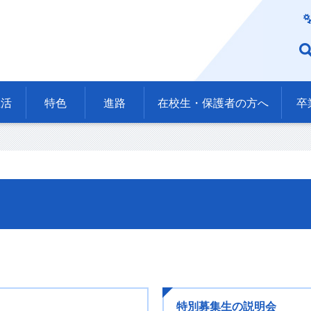
生活
特色
進路
在校生・保護者の方へ
卒
特別募集生の説明会