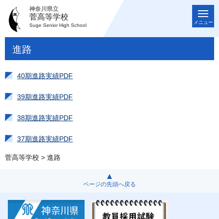
神奈川県立
菅高等学校
メニュー
Suge Senior High School
進路
40期進路実績PDF
39期進路実績PDF
38期進路実績PDF
37期進路実績PDF
菅高等学校
> 進路
ページの先頭へ戻る