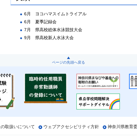
6月 ヨコハマスイムトライアル
6月 夏季記録会
7月 県高校総体水泳競技大会
9月 県高校新人水泳大会
ページの先頭へ戻る
報の取扱いについて
ウェブアクセシビリティ方針
神奈川県教育