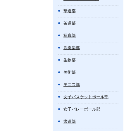
華道部
茶道部
写真部
吹奏楽部
生物部
美術部
テニス部
女子バスケットボール部
女子バレーボール部
書道部