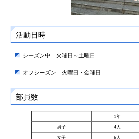
活動日時
シーズン中 火曜日～土曜日
オフシーズン 火曜日・金曜日
部員数
1年
男子
4人
女子
5人