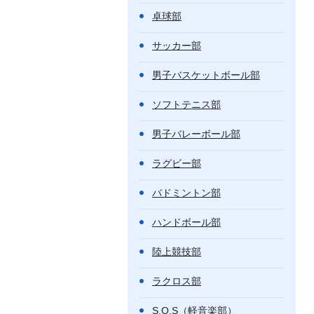
卓球部
サッカー部
男子バスケットボール部
ソフトテニス部
男子バレーボール部
ラグビー部
バドミントン部
ハンドボール部
陸上競技部
ラクロス部
S.O.S（軽音楽部）