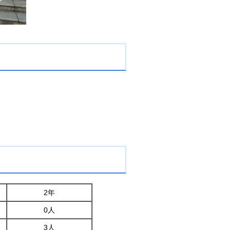
2年
0人
3人