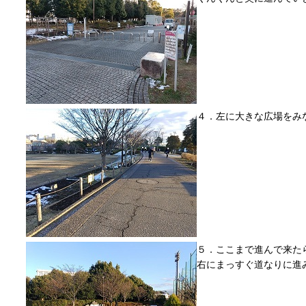
４．左に大きな広場をみ
５．ここまで進んで来た
右にまっすぐ道なりに進