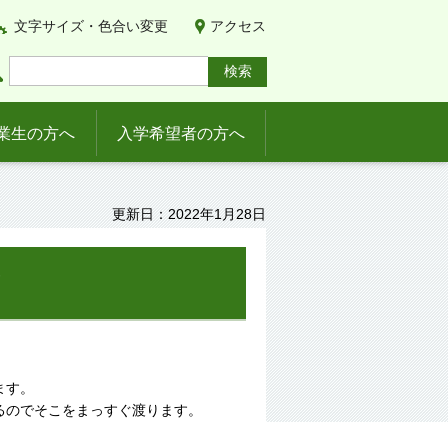
文字サイズ・色合い変更
アクセス
業生の方へ
入学希望者の方へ
更新日：2022年1月28日
順
ます。
るのでそこをまっすぐ渡ります。