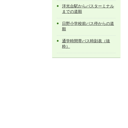
洋光台駅からバスターミナル
までの道順
日野小学校前バス停からの道
順
通学時間帯バス時刻表（抜
粋）