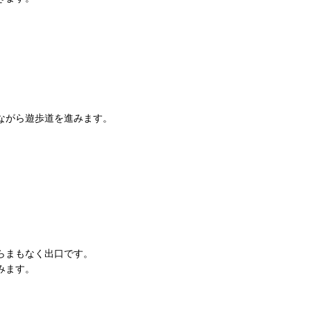
ながら遊歩道を進みます。
らまもなく出口です。
みます。