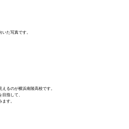
向いた写真です。
見えるのが横浜南陵高校です。
を目指して、
みます。