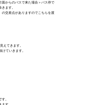
方面からのバスで来た場合＞バス停で
歩きます。
」の交差点がありますのでこちらを渡
が見えてきます。
抜けていきます。
です。
きます。