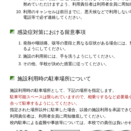
努めていただけますよう、利用責任者は利用者全員に周知
利用のキャンセルは前日までに、悪天候などで利用しない
電話等で必ず連絡してください。
感染症対策における留意事項
発熱や咽頭痛、咳等の普段と異なる症状がある場合には、
るようにしてください。
施設の利用前には、手を洗うようにしてください。
その他、学校が決めた措置に従ってください。
施設利用時の駐車場所について
施設利用時の駐車場所として、下記の場所を指定します。
駐車可能スペースは限られていますので、相乗りするなど必要最
合って駐車するようにしてください。
指定された場所以外に駐車した場合、以後の施設利用を承認でき
利用責任者は、利用者全員に周知徹底してください。
校内駐車による盗難や事故等については、本校での責任は負いか