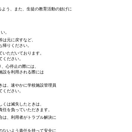
るよう、また、生徒の教育活動の妨げに
さい。
等は元に戻すなど、
ち帰りください。
ていただいております。
てください。
り、心停止の際には、
施設を利用される際には
きは、速やかに学校施設管理員
てください。
しくは滅失したときは、
責任を負っていただきます。
合は、利用者がトラブル解決に
のないよう責任を持って安全に