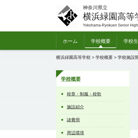
神奈川県立
横浜緑園高等
Yokohama-Ryokuen Senior High
ホーム
学校概要
学校
横浜緑園高等学校
>
学校概要
> 学校施設
学校概要
校章・制服・校歌
施設紹介
諸費用
周辺環境