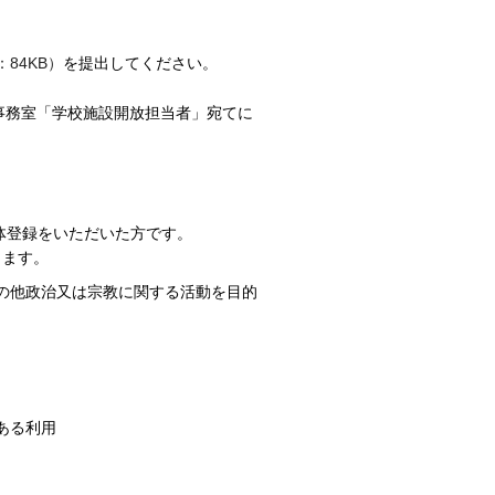
84KB）
を提出してください。
事務室「学校施設開放担当者」宛てに
体登録をいただいた方です。
します。
の他政治又は宗教に関する活動を目的
ある利用