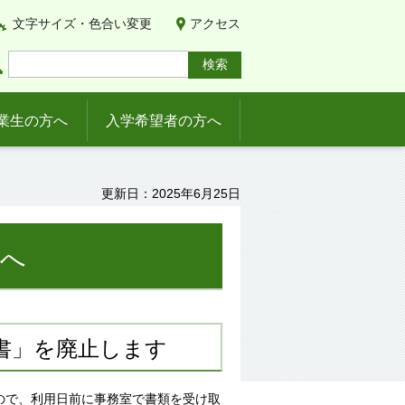
文字サイズ・色合い変更
アクセス
業生の方へ
入学希望者の方へ
更新日：2025年6月25日
様へ
書」を廃止します
ので、利用日前に事務室で書類を受け取