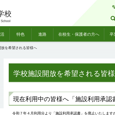
学校
 School
生活
特色
進路
在校生・保護者の方へ
卒
開放を希望される皆様へ
学校施設開放を希望される皆
現在利用中の皆様へ「施設利用承認
令和７年４月利用分より「施設利用承認書」を廃止いたします