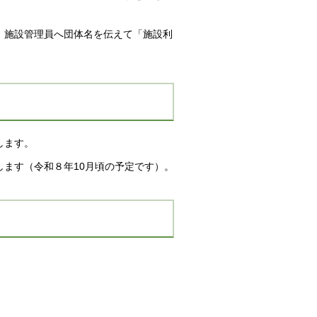
、施設管理員へ団体名を伝えて「施設利
します。
ます（令和８年10月頃の予定です）。