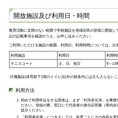
開放施設及び利用日・時間
教育活動に支障のない範囲で学校施設を地域住民の皆様に開放し
記の記載事項を確認のうえ、お申し込みください。
ご利用いただける施設の範囲、利用日、利用時間については、次
利用施設
利用日
利用時
テニスコート
土、日、祝日
9～13
:付属施設(体育館下1階のトイレ)以外の校舎内には立ち入らない
利用方法
初めて利用申込をする団体は、まず
「利用者名簿」
を事務
ださい。登録の際、窓口にて代表者の身分証明書（県内在
提示ください。
「利用者名簿」につきましては、年度ごとにその内容を更