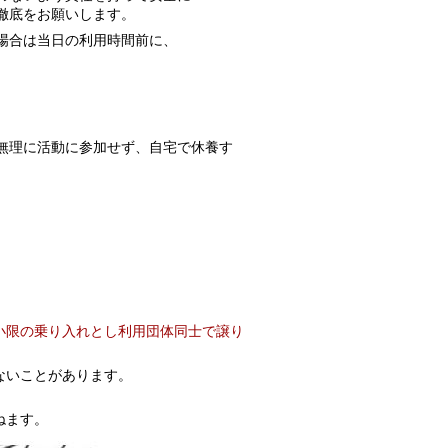
徹底をお願いします。
場合は当日の利用時間前に、
無理に活動に参加せず、自宅で休養す
小限の乗り入れとし利用団体同士で譲り
ないことがあります。
ねます。