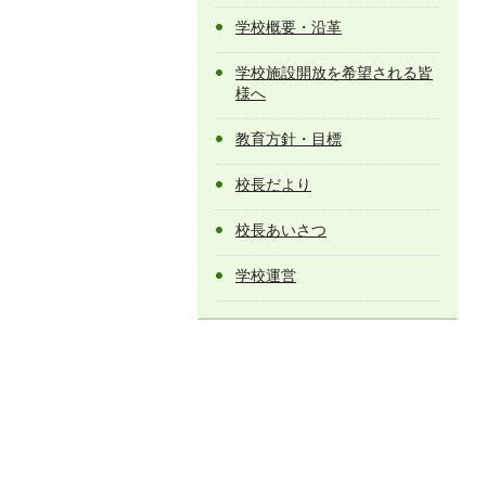
学校概要・沿革
学校施設開放を希望される皆
様へ
教育方針・目標
校長だより
校長あいさつ
学校運営