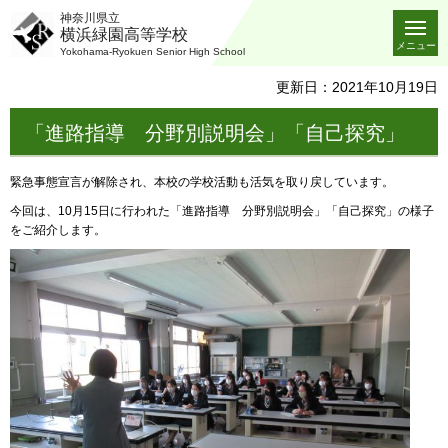
神奈川県立
横浜緑園高等学校
メニュー
Yokohama-Ryokuen Senior High School
更新日：2021年10月19日
「進路指導 分野別説明会」「自己探究」
緊急事態宣言が解除され、本校の学校活動も活気を取り戻しています。
今回は、10月15日に行われた「進路指導 分野別説明会」「自己探究」の様子
をご紹介します。