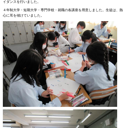
イダンスを行いました。
４年制大学・短期大学・専門学校・就職の各講座を用意しました。生徒は、熱
心に耳を傾けていました。