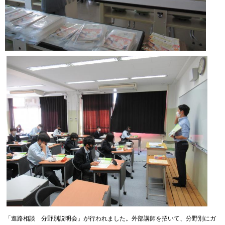
「進路相談 分野別説明会」が行われました。外部講師を招いて、分野別にガ