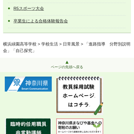
R5スポーツ大会
卒業生による合格体験報告会
横浜緑園高等学校
>
学校生活
>
日常風景
> 「進路指導 分野別説明
会」「自己探究」
ページの先頭へ戻る