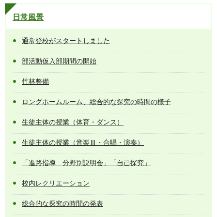
日常風景
通常登校がスタートしました
部活動仮入部期間の開始
竹林整備
ロングホームルーム、総合的な探究の時間の様子
生徒主体の授業（体育・ダンス）
生徒主体の授業（音楽Ⅲ・合唱・演奏）
「進路指導 分野別説明会」「自己探究」
校内レクリエーション
総合的な探究の時間の発表