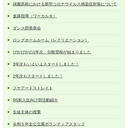
緑園高校における新型コロナウイルス感染症対策について
進路指導（ワーカルタ）
ダンス部発表会
ロングホームルーム（レクリエーション）
ぴかぴかの1年次、分散登校が始まりました
3年次もいよいよスタートしました！
2年次もスタートしました！
スケアードストレイト
R5新入生向け部活動紹介
生徒主体の授業
令和５年全公立展ボランティアスタッフ