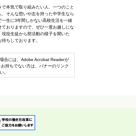
きで本気で取り組みたい人、一つのこと
人、そんな想いや志を持った中学生なら
で一生に3年間しかない高校生活を一緒
けておりますので、ぜひ一度お越しにな
。現役生徒から部活動の様子を聞いた
お待ちしております。
、Adobe Acrobat Readerが
eaderをお持ちでない方は、バナーのリンク
い。