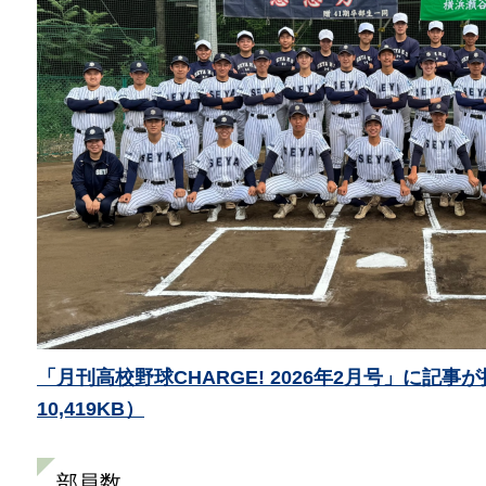
「月刊高校野球CHARGE! 2026年2月号」に記事
10,419KB）
部員数