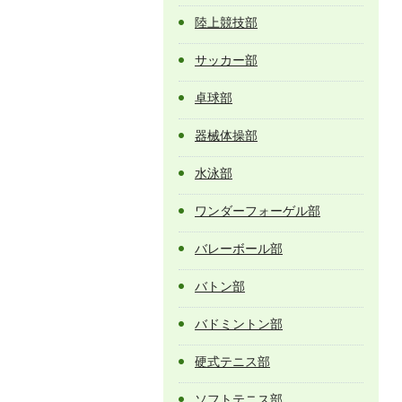
陸上競技部
サッカー部
卓球部
器械体操部
水泳部
ワンダーフォーゲル部
バレーボール部
バトン部
バドミントン部
硬式テニス部
ソフトテニス部