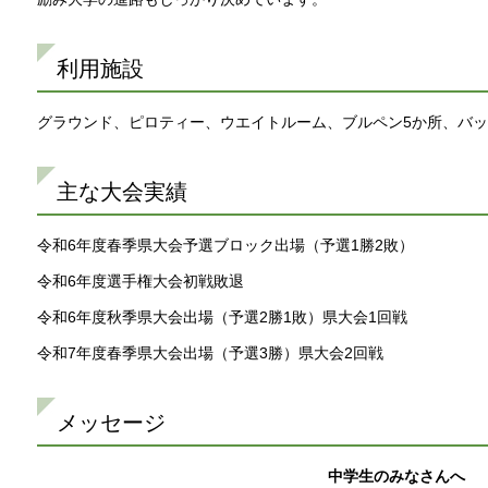
利用施設
グラウンド、ピロティー、ウエイトルーム、ブルペン5か所、バッ
主な大会実績
令和6年度春季県大会予選ブロック出場（予選1勝2敗）
令和6年度選手権大会初戦敗退
令和6年度秋季県大会出場（予選2勝1敗）県大会1回戦
令和7年度春季県大会出場（予選3勝）県大会2回戦
メッセージ
中学生のみなさんへ