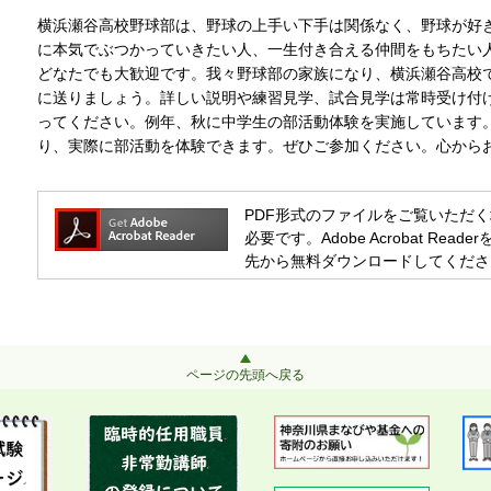
横浜瀬谷高校野球部は、野球の上手い下手は関係なく、野球が好
に本気でぶつかっていきたい人、一生付き合える仲間をもちたい
どなたでも大歓迎です。我々野球部の家族になり、横浜瀬谷高校
に送りましょう。詳しい説明や練習見学、試合見学は常時受け付
ってください。例年、秋に中学生の部活動体験を実施しています
り、実際に部活動を体験できます。ぜひご参加ください。心から
PDF形式のファイルをご覧いただく場合には
必要です。Adobe Acrobat R
先から無料ダウンロードしてくださ
ページの先頭へ戻る