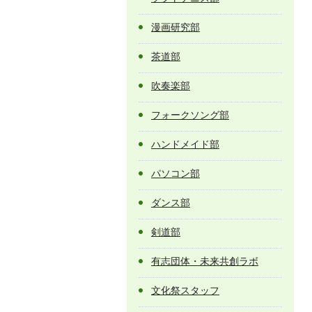
漫画研究部
茶道部
吹奏楽部
フォークソング部
ハンドメイド部
パソコン部
ダンス部
剣道部
有志団体・未来共創ラボ
文化祭スタッフ