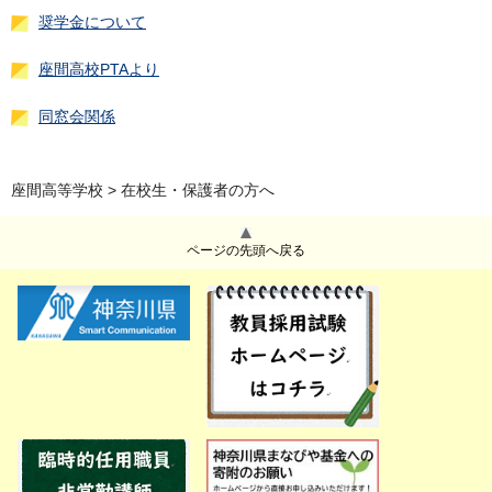
奨学金について
座間高校PTAより
同窓会関係
座間高等学校
> 在校生・保護者の方へ
ページの先頭へ戻る