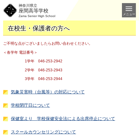
神奈川県立
座間高等学校
メニュー
Zama Senior High School
在校生・保護者の方へ
ご不明な点がございましたらお問い合わせください。
＜各学年 電話番号＞
1学年 046-253-2942
2学年 046-253-2943
3学年 046-253-2944
気象災害時（台風等）の対応について
学校閉庁日について
保健室より 学校保健安全法による出席停止について
スクールカウンセリングについて