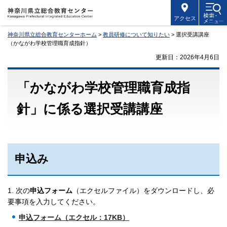
アクセス
神奈川県立総合教育センターホーム
>
教員研修について知りたい
> 選択受講講座
（かながわ学校管理職育成指針）
更新日：2026年4月6日
「かながわ学校管理職育成指
針」に係る選択受講講座
申込み
1. 次の
申込フォーム
（エクセルファイル）をダウンロードし、必
要事項を入力してください。
申込フォーム（エクセル：17KB）