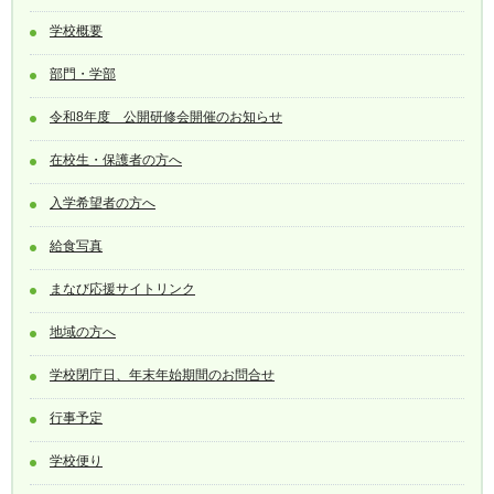
学校概要
部門・学部
令和8年度 公開研修会開催のお知らせ
在校生・保護者の方へ
入学希望者の方へ
給食写真
まなび応援サイトリンク
地域の方へ
学校閉庁日、年末年始期間のお問合せ
行事予定
学校便り