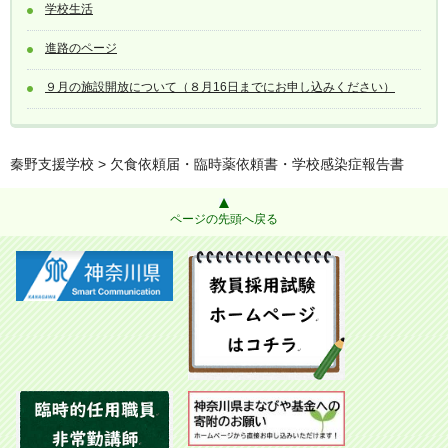
学校生活
進路のページ
９月の施設開放について（８月16日までにお申し込みください）
秦野支援学校
> 欠食依頼届・臨時薬依頼書・学校感染症報告書
ページの先頭へ戻る