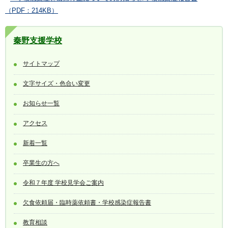
（PDF：214KB）
秦野支援学校
サイトマップ
文字サイズ・色合い変更
お知らせ一覧
アクセス
新着一覧
卒業生の方へ
令和７年度 学校見学会ご案内
欠食依頼届・臨時薬依頼書・学校感染症報告書
教育相談