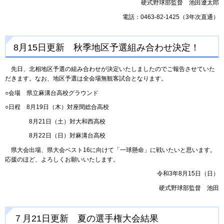
硬式野球部監督 池田遼太郎
電話：0463-82-1425（3年次直通）
8月15日更新 秋季地区予選組み合わせ決定！
先日、北相地区予選の組み合わせが決定いたしましたのでご報告させていた
だきます。なお、地区予選は全会場無観客試合となります。
○会場 県立麻溝台高校グラウンド
○日程 8月19日（木）対座間総合高校
8月21日（土）対大和西高校
8月22日（日）対麻溝台高校
県大会出場、県大会ベスト16に向けて「一球懸命」に戦いたいと思います。
応援のほど、よろしくお願いいたします。
令和3年8月15日（日）
硬式野球部監督 池田
７月21日更新 夏の選手権大会結果