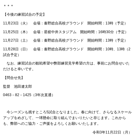
＊＊＊
【今後の練習試合の予定】
11月23日（火） 会場：秦野総合高校グラウンド 開始時間：13時（予定）
11月25日（木） 会場：星槎中井スタジアム 開始時間：16時30分（予定）
11月27日（土） 会場：秦野総合高校グラウンド 開始時間：13時（予定）
11月28日（日） 会場：秦野総合高校グラウンド 開始時間：10時、13時（2
試合予定）
なお、練習試合の観戦希望や弊部練習見学希望の方は、事前にお問合せいた
だけると幸いです。
【問合せ先】
監督 池田遼太郎
0463－82－1425（3年次直通）
今シーズンも残すところ5試合となりました。春に向けて、さらなるスケール
アップをめざして、一球懸命に取り組んでまいりたいと存じます。これから
も、弊部へのご協力・ご声援をよろしくお願いいたします。
令和3年11月22日（月）