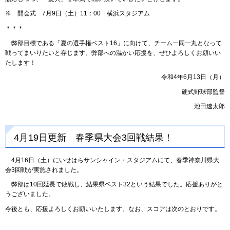
※ 開会式 7月9日（土）11：00 横浜スタジアム
＊＊＊
弊部目標である「夏の選手権ベスト16」に向けて、チーム一同一丸となって
戦ってまいりたいと存じます。弊部への温かい応援を、ぜひよろしくお願いい
たします！
令和4年6月13日（月）
硬式野球部監督
池田遼太郎
4月19日更新 春季県大会3回戦結果！
4月16日（土）にいせはらサンシャイン・スタジアムにて、春季神奈川県大
会3回戦が実施されました。
弊部は10回延長で敗戦し、結果県ベスト32という結果でした。応援ありがと
うございました。
今後とも、応援よろしくお願いいたします。なお、スコアは次のとおりです。