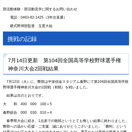
部活動体験・部活動見学に関するお問い合わせ
電話：0463-82-1425（3年次直通）
硬式野球部監督 玉置大祐
挑戦の記録
7月14日更新 第104回全国高等学校野球選手権
神奈川大会2回戦結果
7月12日（火）に、弊部は中栄信金スタジアム秦野にて第104回全国高等学校
野球選手権神奈川大会の2回戦（初戦）を戦いました。
結果は次のとおりです。
大 和 400 000 100＝5
秦野総合 000 030 010＝4
春季県大会に続き、1点差での敗戦というとても悔しい結果に終わりました。
弊部への温かい応援・ご支援、誠にありがとうございました。「勝利」という