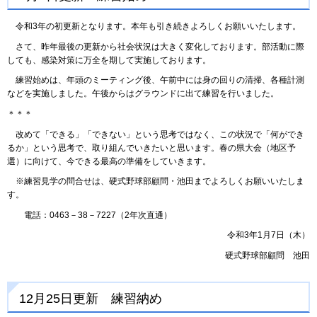
令和3年の初更新となります。本年も引き続きよろしくお願いいたします。
さて、昨年最後の更新から社会状況は大きく変化しております。部活動に際
しても、感染対策に万全を期して実施しております。
練習始めは、年頭のミーティング後、午前中には身の回りの清掃、各種計測
などを実施しました。午後からはグラウンドに出て練習を行いました。
＊＊＊
改めて「できる」「できない」という思考ではなく、この状況で「何ができ
るか」という思考で、取り組んでいきたいと思います。春の県大会（地区予
選）に向けて、今できる最高の準備をしていきます。
※練習見学の問合せは、硬式野球部顧問・池田までよろしくお願いいたしま
す。
電話：0463－38－7227（2年次直通）
令和3年1月7日（木）
硬式野球部顧問 池田
12月25日更新 練習納め