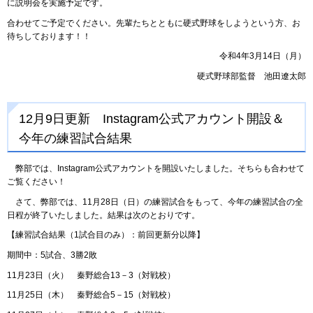
に説明会を実施予定です。
合わせてご予定でください。先輩たちとともに硬式野球をしようという方、お
待ちしております！！
令和4年3月14日（月）
硬式野球部監督 池田遼太郎
12月9日更新 Instagram公式アカウント開設＆
今年の練習試合結果
弊部では、Instagram公式アカウントを開設いたしました。そちらも合わせて
ご覧ください！
さて、弊部では、11月28日（日）の練習試合をもって、今年の練習試合の全
日程が終了いたしました。結果は次のとおりです。
【練習試合結果（1試合目のみ）：前回更新分以降】
期間中：5試合、3勝2敗
11月23日（火） 秦野総合13－3（対戦校）
11月25日（木） 秦野総合5－15（対戦校）