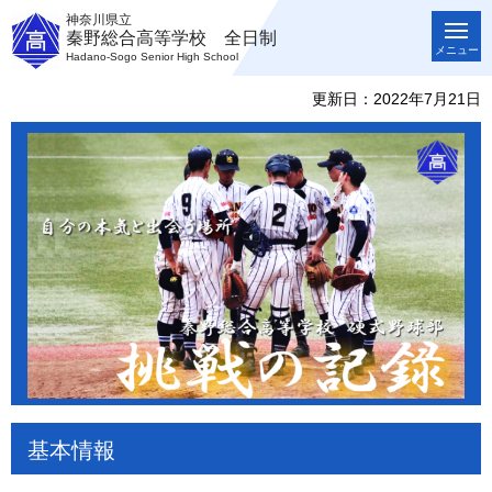
神奈川県立
秦野総合高等学校 全日制
メニュー
Hadano-Sogo Senior High School
更新日：2022年7月21日
基本情報