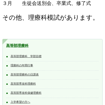
３月 生徒会送別会、卒業式、修了式
その他、理療科模試があります。
高等部理療科
高等部理療科 学部目標
理療科の年間行事
高等部理療科の日課表
高等部専攻科理療科
高等部専攻科保健理療科
入学希望の方へ