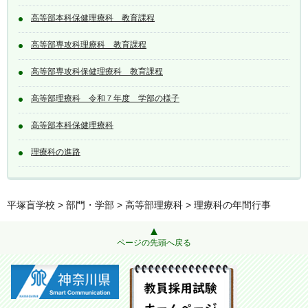
高等部本科保健理療科 教育課程
高等部専攻科理療科 教育課程
高等部専攻科保健理療科 教育課程
高等部理療科 令和７年度 学部の様子
高等部本科保健理療科
理療科の進路
平塚盲学校
>
部門・学部
>
高等部理療科
> 理療科の年間行事
ページの先頭へ戻る