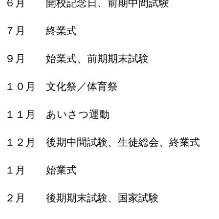
６月 開校記念日、前期中間試験
７月 終業式
９月 始業式、前期期末試験
１０月 文化祭／体育祭
１１月 あいさつ運動
１２月 後期中間試験、生徒総会、終業式
１月 始業式
２月 後期期末試験、国家試験