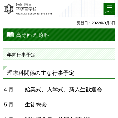
神奈川県立
平塚盲学校
メニュー
Hiratsuka School for the Blind
更新日：2022年9月8日
高等部 理療科
年間行事予定
理療科関係の主な行事予定
４月 始業式、入学式、新入生歓迎会
５月 生徒総会