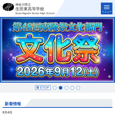
神奈川県立
生田東高等学校
メニュー
Ikuta-Higashi Senior High School
新着情報
8月4日