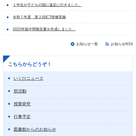
１年生が子どもの国に遠足に行きました。
令和７年度 第２回ICT研修実施
2025年版中間報告書を作成しました。
お知らせ一覧
お知らせRSS
こちらからどうぞ！
いくひニュース
部活動
授業研究
行事予定
図書館からのお知らせ