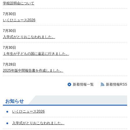
学校説明会について
7月30日
いくひニュース2026
7月30日
入学式がとりおこなわれました。
7月30日
１年生が子どもの国に遠足に行きました。
7月28日
2025年版中間報告書を作成しました。
新着情報一覧
新着情報RSS
お知らせ
いくひニュース2026
入学式がとりおこなわれました。