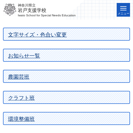
神奈川県立
岩戸支援学校
メニュー
Iwato School for Special Needs Education
文字サイズ・色合い変更
お知らせ一覧
農園芸班
クラフト班
環境整備班