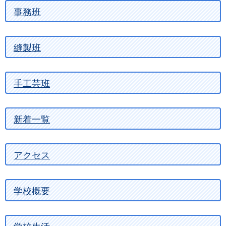
事務班
縫製班
手工芸班
新着一覧
アクセス
学校概要