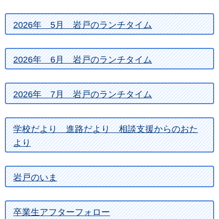
2026年 5月 岩戸のランチタイム
2026年 6月 岩戸のランチタイム
2026年 7月 岩戸のランチタイム
学校だより 進路だより 相談支援からのおた
より
岩戸のいま
卒業生アフターフォロー