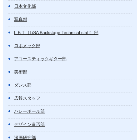
日本文化部
写真部
L.B.T.（LiSA Backstage Technical staff）部
ロボメック部
アコースティックギター部
美術部
ダンス部
広報スタッフ
バレーボール部
デザイン造形部
漫画研究部