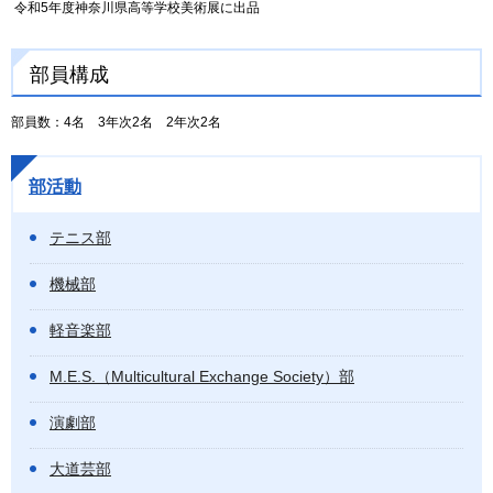
令和5年度神奈川県高等学校美術展に出品
部員構成
部員数：4名 3年次2名 2年次2名
部活動
テニス部
機械部
軽音楽部
M.E.S.（Multicultural Exchange Society）部
演劇部
大道芸部