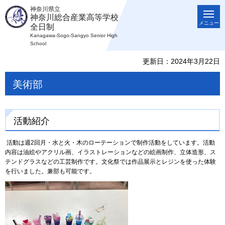
神奈川県立
神奈川総合産業高等学校
メニュー
全日制
Kanagawa-Sogo-Sangyo Senior High
School
更新日：2024年3月22日
美術部
活動紹介
活動は週2回月・水と火・木のローテーションで制作活動をしています。活動
内容は油絵やアクリル画、イラストレーションなどの絵画制作、立体造形、ス
テンドグラスなどの工芸制作です。文化祭では作品展示とレジンを使った体験
を行いました。兼部も可能です。