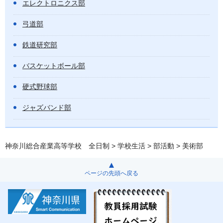
エレクトロニクス部
弓道部
鉄道研究部
バスケットボール部
硬式野球部
ジャズバンド部
神奈川総合産業高等学校 全日制
>
学校生活
>
部活動
> 美術部
ページの先頭へ戻る