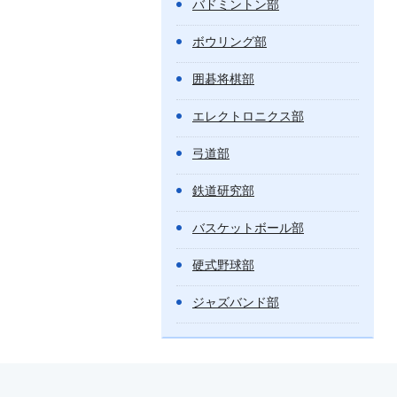
バドミントン部
ボウリング部
囲碁将棋部
エレクトロニクス部
弓道部
鉄道研究部
バスケットボール部
硬式野球部
ジャズバンド部