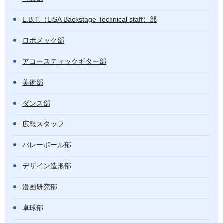
L.B.T.（LiSA Backstage Technical staff）部
ロボメック部
アコースティックギター部
美術部
ダンス部
広報スタッフ
バレーボール部
デザイン造形部
漫画研究部
卓球部