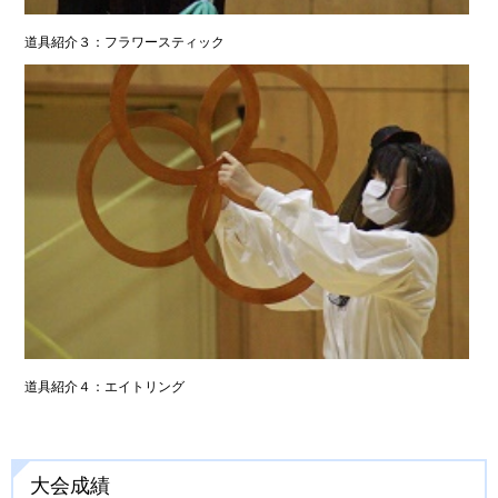
道具紹介３：フラワースティック
道具紹介４：エイトリング
大会成績