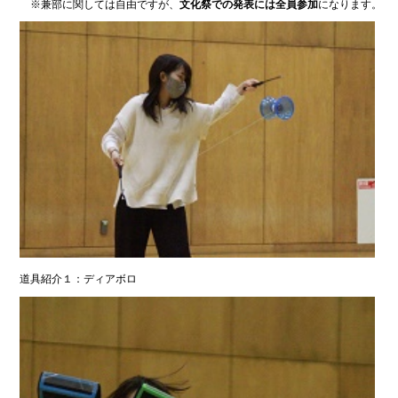
※兼部に関しては自由ですが、
文化祭での発表には全員参加
になります。
道具紹介１：ディアボロ