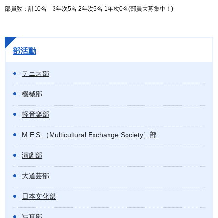
部員数：計10名 3年次5名 2年次5名 1年次0名(部員大募集中！)
部活動
テニス部
機械部
軽音楽部
M.E.S.（Multicultural Exchange Society）部
演劇部
大道芸部
日本文化部
写真部