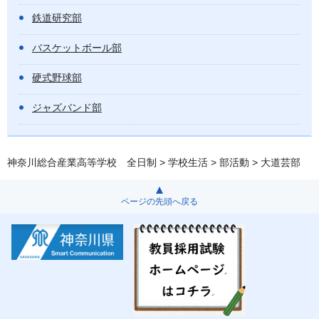
鉄道研究部
バスケットボール部
硬式野球部
ジャズバンド部
神奈川総合産業高等学校 全日制
>
学校生活
>
部活動
> 大道芸部
ページの先頭へ戻る