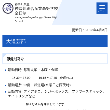
神奈川県立
神奈川総合産業高等学校
メニュー
全日制
Kanagawa-Sogo-Sangyo Senior High
School
更新日：2023年4月3日
大道芸部
活動紹介
活動日時 毎週火曜・水曜・金曜
15:30 ~ 17:00 16:15 ~ 17:45（金曜のみ）
活動場所 中庭 武道場(水曜日と雨天時)
活動内容 ディアボロ、シガーボックス、フラワースティック、
エイトリングなど
様々な道具を練習しています。