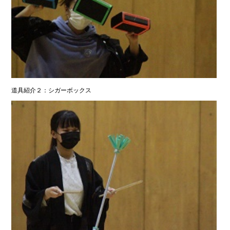
道具紹介２：シガーボックス