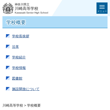
神奈川県立
川崎高等学校
メニュー
Kawasaki Senior High School
学校概要
学校長挨拶
沿革
学校紹介
学校情報
図書館
施設開放について
川崎高等学校
> 学校概要