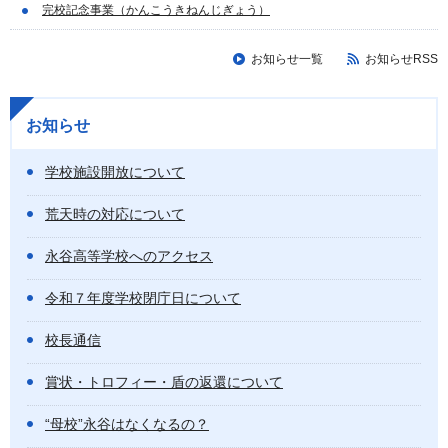
完校記念事業（かんこうきねんじぎょう）
お知らせ一覧
お知らせRSS
お知らせ
学校施設開放について
荒天時の対応について
永谷高等学校へのアクセス
令和７年度学校閉庁日について
校長通信
賞状・トロフィー・盾の返還について
“母校”永谷はなくなるの？