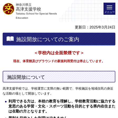
神奈川県立
高津支援学校
メニュー
Takatsu School for Special Needs
Education
更新日：2025年3月24日
施設開放についてのご案内
＜学校内は全面禁煙です＞
現在、体育館及びグラウンドの新規利用受付は停止しています。
施設開放について
高津支援学校では、学校運営に支障の無い範囲で、学校施設を地域住民の身近
な活動の場として開放しています。
利用できる方は、本校の教育を理解し、学校教育活動に協力する
意思のある学習・文化・スポーツ活動を目的とする県内在住また
は在勤の方となります。
営利を目的とした利用はできません。