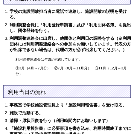
学校の施設開放担当者に電話で連絡し、施設開放の説明を受け
る。
利用調整会長に「利用登録申請書」及び「利用団体名簿」を提出
し、団体登録を行う。
利用調整連絡会に出席し、他団体と利用日の調整をする（※利用
団体には利用調整連絡会への参加をお願いしています。代表の方
が出席できない場合は、代理の方が必ず出席してください。）
利用調整連絡会は年3回実施しています。
①3月（4月～7月分） ②7月（8月～11月分） ③11月（12月～3月
分）
利用当日の流れ
事務室で学校施設管理員より「
施設利用報告書」を受け取る。
施設で活動する。
清掃・原状回復を行う（利用時間内にお願いします）
「施設利用報告書」に必要事項を書き込み、利用時間終了までに