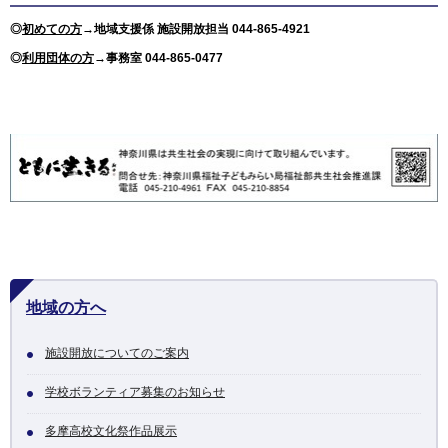
◎
初めての方
→
地域支援係 施設開放担当 044-865-4921
◎
利用団体の方
→事務室 044-865-0477
地域の方へ
施設開放についてのご案内
学校ボランティア募集のお知らせ
多摩高校文化祭作品展示