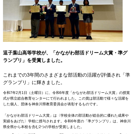
逗子葉山高等学校が、「かながわ部活ドリーム大賞・準グ
ランプリ」を受賞しました。
これまでの3年間のさまざまな部活動の活躍が評価され「準
グランプリ」に輝きました。
令和7年2月1日（土曜日）に、令和6年度「かながわ部活ドリーム大賞」の授賞
式が県立総合教育センターにて行われました。この賞は部活動で様々な活躍を
した個人、団体を神奈川県教育委員会が表彰するものです。
「かながわ部活ドリーム大賞」は〈学校全体の部活動が総合的に優れた成果や
実績をあげた〉学校に授与されます。令和6年度の「準グランプリ」は、神奈川
県全県から本校を含む2つの学校が受賞しました。