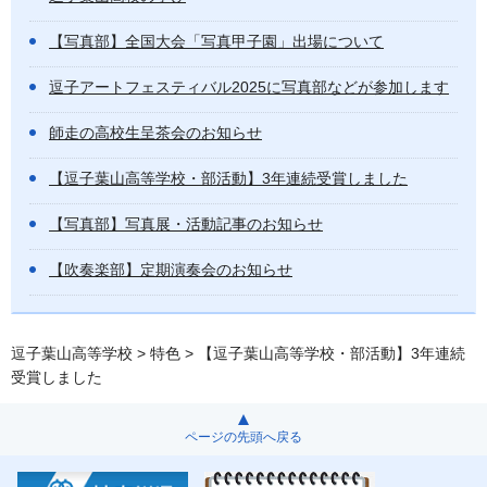
【写真部】全国大会「写真甲子園」出場について
逗子アートフェスティバル2025に写真部などが参加します
師走の高校生呈茶会のお知らせ
【逗子葉山高等学校・部活動】3年連続受賞しました
【写真部】写真展・活動記事のお知らせ
【吹奏楽部】定期演奏会のお知らせ
逗子葉山高等学校
>
特色
> 【逗子葉山高等学校・部活動】3年連続
受賞しました
ページの先頭へ戻る