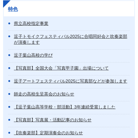
特色
県立高校指定事業
逗子トモイクフェスティバル2025に合唱同好会と吹奏楽部
が演奏します
逗子葉山高校の学び
【写真部】全国大会「写真甲子園」出場について
逗子アートフェスティバル2025に写真部などが参加します
師走の高校生呈茶会のお知らせ
【逗子葉山高等学校・部活動】3年連続受賞しました
【写真部】写真展・活動記事のお知らせ
【吹奏楽部】定期演奏会のお知らせ