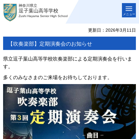
神奈川県立
逗子葉山高等学校
メニュー
Zushi Hayama Senior High School
更新日：2026年3月11日
【吹奏楽部】定期演奏会のお知らせ
県立逗子葉山高等学校吹奏楽部による定期演奏会を行いま
す。
多くのみなさまのご来場をお待ちしております。