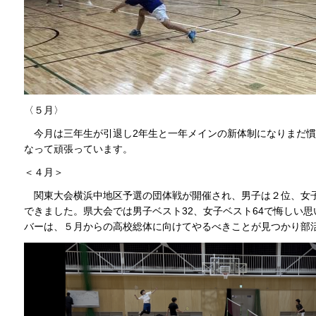
〈５月〉
今月は三年生が引退し2年生と一年メインの新体制になりまだ慣
なって頑張っています。
＜４月＞
関東大会横浜中地区予選の団体戦が開催され、男子は２位、女
できました。県大会では男子ベスト32、女子ベスト64で悔しい
バーは、５月からの高校総体に向けてやるべきことが見つかり部