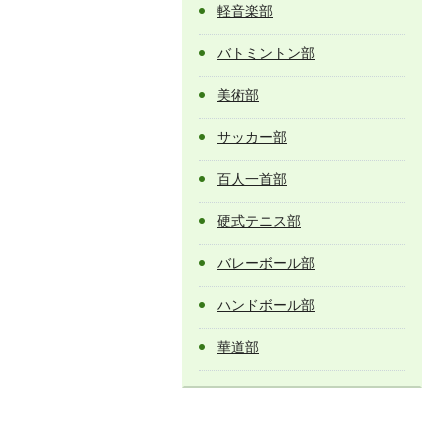
軽音楽部
バトミントン部
美術部
サッカー部
百人一首部
硬式テニス部
バレーボール部
ハンドボール部
華道部