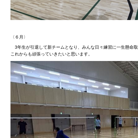
〈６月〉
3年生が引退して新チームとなり、みんな日々練習に一生懸命取
これからも頑張っていきたいと思います。