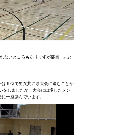
れないところもありまずが部員一丸と
子は５位で男女共に県大会に進むことが
思いをしましたが、大会に出場したメン
活に一層励んでいます。