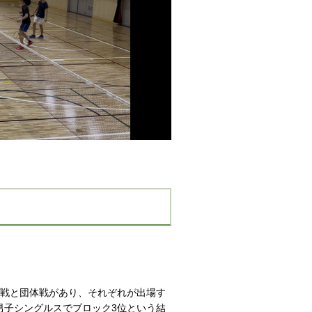
戦と団体戦があり、それぞれが出場す
男子シングルスでブロック3位という結