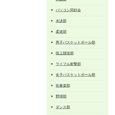
パソコン同好会
水泳部
柔道部
男子バスケットボール部
陸上競技部
ライフル射撃部
女子バスケットボール部
吹奏楽部
野球部
ダンス部