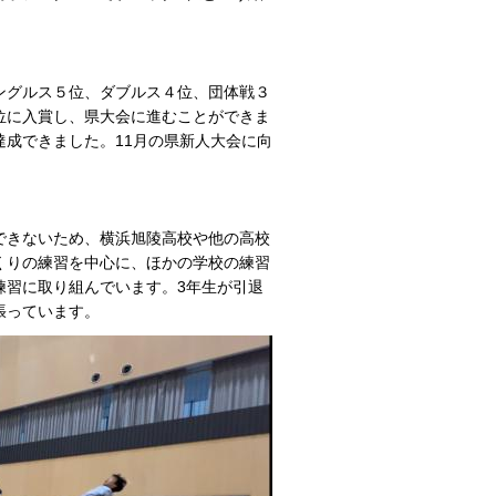
ングルス５位、ダブルス４位、団体戦３
位に入賞し、県大会に進むことができま
成できました。11月の県新人大会に向
できないため、横浜旭陵高校や他の高校
くりの練習を中心に、ほかの学校の練習
練習に取り組んでいます。3年生が引退
張っています。