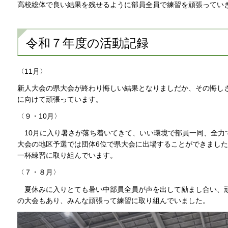
高校総体で良い結果を残せるように部員全員で練習を頑張ってい
令和７年度の活動記録
〈11月〉
新人大会の県大会が終わり悔しい結果となりましだか、その悔し
に向けて頑張っています。
〈９・10月〉
10月に入り暑さが落ち着いてきて、いい環境で部員一同、全力
大会の地区予選では団体6位で県大会に出場することができました
一杯練習に取り組んでいます。
〈７・８月〉
夏休みに入りとても暑い中部員全員が声を出して励まし合い、
の大会もあり、みんな頑張って練習に取り組んでいました。