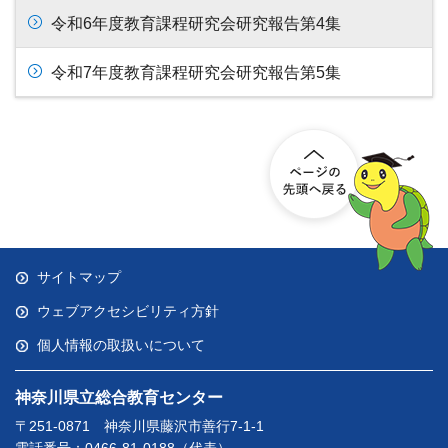
令和6年度教育課程研究会研究報告第4集
令和7年度教育課程研究会研究報告第5集
サイトマップ
ウェブアクセシビリティ方針
個人情報の取扱いについて
神奈川県立総合教育センター
〒251-0871 神奈川県藤沢市善行7-1-1