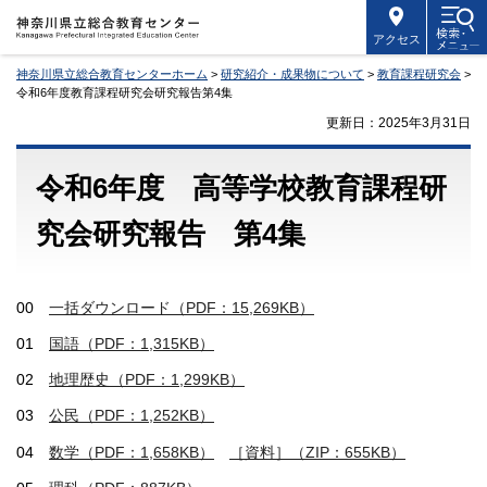
アクセス
神奈川県立総合教育センターホーム
>
研究紹介・成果物について
>
教育課程研究会
>
令和6年度教育課程研究会研究報告第4集
更新日：2025年3月31日
令和6年度 高等学校教育課程研
究会研究報告 第4集
00
一括ダウンロード（PDF：15,269KB）
01
国語（PDF：1,315KB）
02
地理歴史（PDF：1,299KB）
03
公民（PDF：1,252KB）
04
数学（PDF：1,658KB）
［資料］（ZIP：655KB）