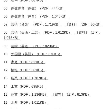
05
理科（PDF：887KB）
06
保健体育（保健）（PDF：444KB）
06
保健体育（体育）（PDF：1,045KB）
07
芸術（音楽）（PDF：1,719KB）
［資料］（ZIP：50KB）
08
芸術（美術・工芸）（PDF：1,612KB）
［資料］（ZIP：
1,075KB）
09
芸術（書道）（PDF：820KB）
10
外国語（英語）（PDF：676KB）
11
家庭（PDF：821KB）
12
情報（PDF：561KB）
13
農業（PDF：1,707KB）
14
工業（PDF：695KB）
15
商業（PDF：1,136KB）
［資料］（ZIP：813KB）
16
水産（PDF：1,011KB）