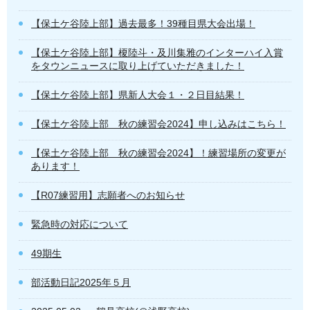
【保土ケ谷陸上部】過去最多！39種目県大会出場！
【保土ケ谷陸上部】榎陸斗・及川集雅のインターハイ入賞
をタウンニュースに取り上げていただきました！
【保土ケ谷陸上部】県新人大会１・２日目結果！
【保土ケ谷陸上部 秋の練習会2024】申し込みはこちら！
【保土ケ谷陸上部 秋の練習会2024】！練習場所の変更が
あります！
【R07練習用】志願者へのお知らせ
緊急時の対応について
49期生
部活動日記2025年５月