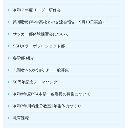
令和７年度リーダー研修会
第3回海洋科学高校との交流会報告（9月10日実施）
サッカー部体験練習会について
SSHメラーボプロジェクト部
各学部 紹介
志願者へのお知らせ 一般募集
50周年記念テーマソング
令和8年度PTA本部・各委員の募集について
令和7年川崎北分教室2年生体力づくり
教育課程