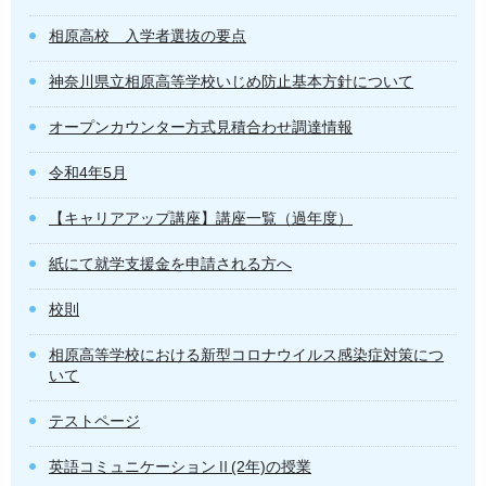
相原高校 入学者選抜の要点
神奈川県立相原高等学校いじめ防止基本方針について
オープンカウンター方式見積合わせ調達情報
令和4年5月
【キャリアアップ講座】講座一覧（過年度）
紙にて就学支援金を申請される方へ
校則
相原高等学校における新型コロナウイルス感染症対策につ
いて
テストページ
英語コミュニケーションⅡ(2年)の授業