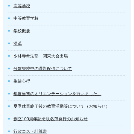
高等学校
中等教育学校
学校概要
沿革
少林寺拳法部 関東大会出場
分散登校中の課題配信について
生徒心得
年度当初のオリエンテーションを行いました。
夏季休業終了後の教育活動等について（お知らせ）
創立100周年記念版名簿発行のお知らせ
行政コスト計算書