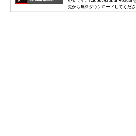
必要です。Adobe Acrobat R
先から無料ダウンロードしてくださ