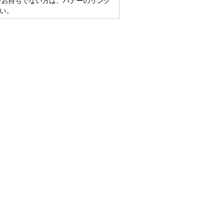
eaderをお持ちでない方は、バナーのリンク
い。