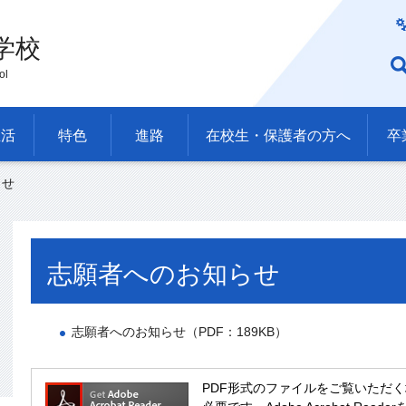
学校
ol
生活
特色
進路
在校生・保護者の方へ
卒
らせ
志願者へのお知らせ
志願者へのお知らせ（PDF：189KB）
PDF形式のファイルをご覧いただく場合には