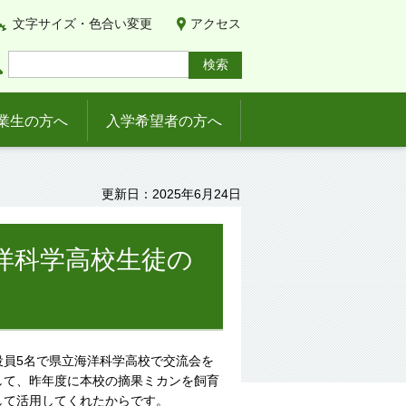
文字サイズ・色合い変更
アクセス
業生の方へ
入学希望者の方へ
更新日：2025年6月24日
海洋科学高校生徒の
員5名で県立海洋科学高校で交流会を
して、昨年度に本校の摘果ミカンを飼育
して活用してくれたからです。