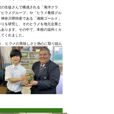
の生徒さんで構成される「海洋クラ
ドヒラメグループ」や「ヒラメ養殖グル
、神奈川県特産である「湘南ゴールド」
作りを研究し、そのヒラメを地元企業と
もあります。その中で、本校の温州ミカ
してくれました。
き、ヒラメの
美味しさと熱心に取り組ん