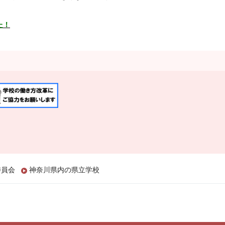
た！
委員会
神奈川県内の県立学校