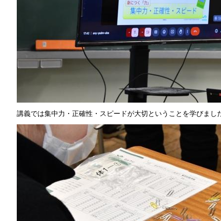
講義では集中力・正確性・スピードが大切ということを学びまし