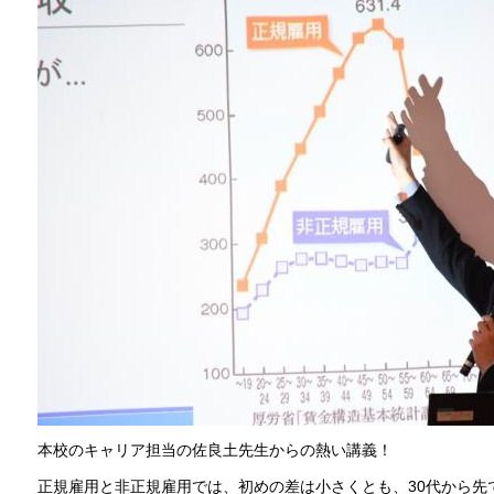
本校のキャリア担当の佐良土先生からの熱い講義！
正規雇用と非正規雇用では、初めの差は小さくとも、30代から先