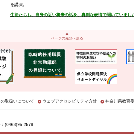
を講演。
生徒たちも、自身の近い将来の話を、真剣な表情で聞いていまし
ページの先頭へ戻る
報の取扱いについて
ウェブアクセシビリティ方針
神奈川県教育
(0463)95-2578