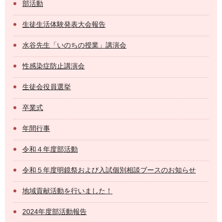
部活動
生徒生活体験発表大会報告
水谷先生「いのちの授業」講演会
性感染症防止講演会
生徒会役員選挙
卒業式
年間行事
令和４年度部活動
令和５年度明鏡祭および入試個別相談ブースのお知らせ
地域貢献活動を行いました！
2024年度部活動報告