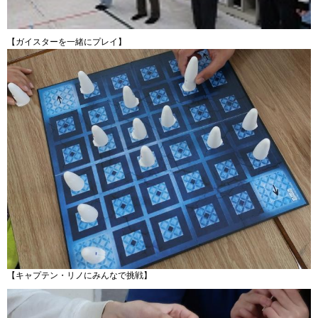
【ガイスターを一緒にプレイ】
【キャプテン・リノにみんなで挑戦】