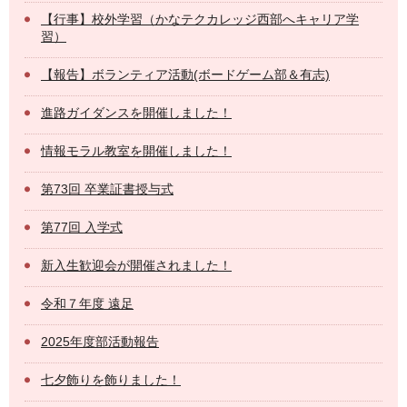
【行事】校外学習（かなテクカレッジ西部へキャリア学
習）
【報告】ボランティア活動(ボードゲーム部＆有志)
進路ガイダンスを開催しました！
情報モラル教室を開催しました！
第73回 卒業証書授与式
第77回 入学式
新入生歓迎会が開催されました！
令和７年度 遠足
2025年度部活動報告
七夕飾りを飾りました！