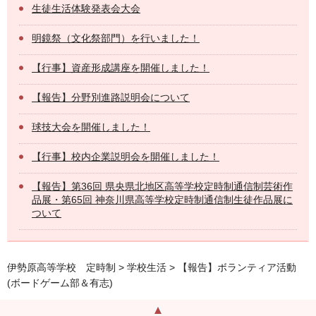
生徒生活体験発表会大会
明鏡祭（文化祭部門）を行いました！
【行事】資産形成講座を開催しました！
【報告】分野別進路説明会について
球技大会を開催しました！
【行事】校内企業説明会を開催しました！
【報告】第36回 県央県北地区高等学校定時制通信制芸術作
品展・第65回 神奈川県高等学校定時制通信制生徒作品展に
ついて
伊勢原高等学校 定時制
>
学校生活
> 【報告】ボランティア活動
(ボードゲーム部＆有志)