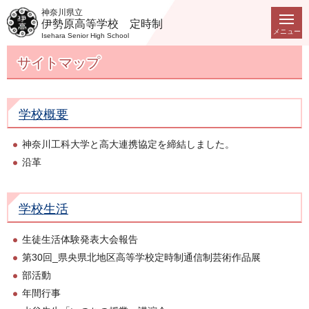
神奈川県立
伊勢原高等学校 定時制
メニュー
Isehara Senior High School
サイトマップ
学校概要
神奈川工科大学と高大連携協定を締結しました。
沿革
学校生活
生徒生活体験発表大会報告
第30回_県央県北地区高等学校定時制通信制芸術作品展
部活動
年間行事