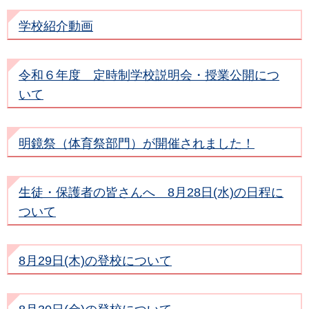
学校紹介動画
令和６年度 定時制学校説明会・授業公開につ
いて
明鏡祭（体育祭部門）が開催されました！
生徒・保護者の皆さんへ 8月28日(水)の日程に
ついて
8月29日(木)の登校について