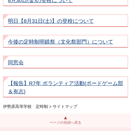
8月30日(金)の登校について
明日【8月31日(土)】の登校について
今後の定時制明鏡祭（文化祭部門）について
同窓会
【報告】R7年 ボランティア活動(ボードゲーム部
＆有志)
伊勢原高等学校 定時制
> サイトマップ
ページの先頭へ戻る