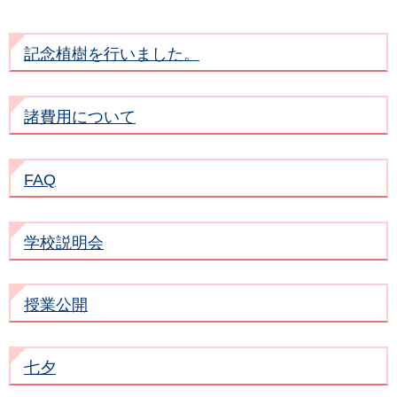
記念植樹を行いました。
諸費用について
FAQ
学校説明会
授業公開
七夕