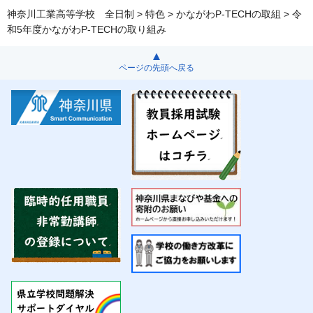
神奈川工業高等学校 全日制
>
特色
>
かながわP-TECHの取組
> 令
和5年度かながわP-TECHの取り組み
ページの先頭へ戻る