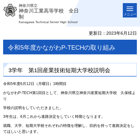
神奈川県立
神奈川工業高等学校 全日
メニュー
制
Kanagawa Technical Senior High School
更新日：2023年6月12日
令和5年度かながわP-TECHの取り組み
3学年 第1回産業技術短期大学校説明会
令和5年度6月12日（月曜日）1時間目
かながわP-TECH第1回目として、神奈川県立神奈川産業短期大学校 久保様よ
り
学校の説明をしていただきました。
3年生は、6月これから進路決定をしていく時期となります。
就職、大学、短期大学校それぞれの特徴を理解し、目的を持って進路決定をし
てほしいと思います。