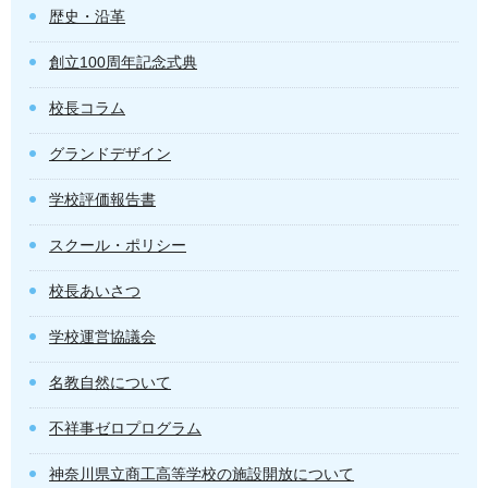
歴史・沿革
創立100周年記念式典
校長コラム
グランドデザイン
学校評価報告書
スクール・ポリシー
校長あいさつ
学校運営協議会
名教自然について
不祥事ゼロプログラム
神奈川県立商工高等学校の施設開放について