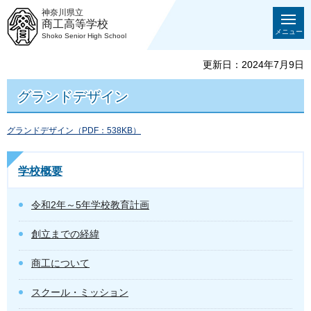
神奈川県立
商工高等学校
メニュー
Shoko Senior High School
更新日：2024年7月9日
グランドデザイン
グランドデザイン（PDF：538KB）
学校概要
令和2年～5年学校教育計画
創立までの経緯
商工について
スクール・ミッション