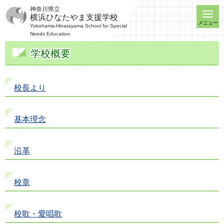
神奈川県立
横浜ひなたやま支援学校
メニュー
Yokohama-Hinatayama School for Special
Needs Education
学校概要
校長より
基本理念
沿革
校章
校歌・愛唱歌