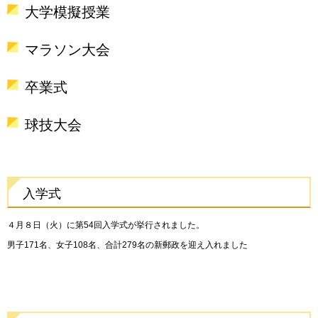
大学模擬授業
マラソン大会
卒業式
球技大会
入学式
４月８日（火）に第54回入学式が挙行されました。
男子171名、女子108名、合計279名の新郵政を迎え入れました