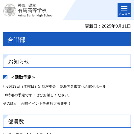
神奈川県立
有馬高等学校
メニュー
Arima Senior High School
更新日：2025年9月11日
合唱部
お知らせ
＜活動予定＞
〇3月19日（木曜日）定期演奏会 ＠海老名市文化会館小ホール
18時頃の予定です！ぜひお越しください。
そのほか、合唱イベント等依頼大募集中！
部員数