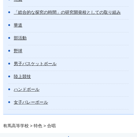
「総合的な探究の時間」の研究開発校としての取り組み
華道
部活動
野球
男子バスケットボール
陸上競技
ハンドボール
女子バレーボール
有馬高等学校
>
特色
> 合唱