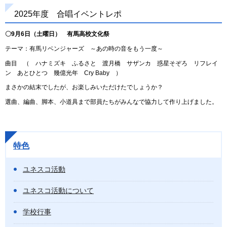
2025年度 合唱イベントレポ
〇9月6日（土曜日） 有馬高校文化祭
テーマ：有馬リベンジャーズ ～あの時の音をもう一度～
曲目 （ ハナミズキ ふるさと 渡月橋 サザンカ 惑星そぞろ リフレイ
ン あとひとつ 幾億光年 Cry Baby ）
まさかの結末でしたが、お楽しみいただけたでしょうか？
選曲、編曲、脚本、小道具まで部員たちがみんなで協力して作り上げました。
特色
ユネスコ活動
ユネスコ活動について
学校行事