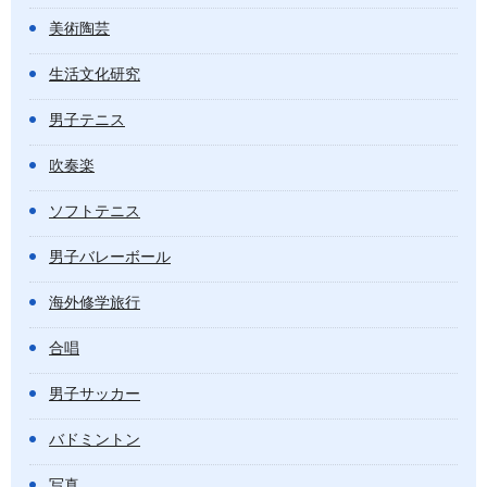
美術陶芸
生活文化研究
男子テニス
吹奏楽
ソフトテニス
男子バレーボール
海外修学旅行
合唱
男子サッカー
バドミントン
写真