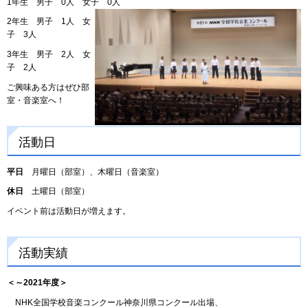
1年生 男子 0人 女子 0人
2年生 男子 1人 女
子 3人
3年生 男子 2人 女
子 2人
ご興味ある方はぜひ部
室・音楽室へ！
活動日
平日
月曜日（部室）、木曜日（音楽室）
休日
土曜日（部室）
イベント前は活動日が増えます。
活動実績
＜～2021年度＞
NHK全国学校音楽コンクール神奈川県コンクール出場、