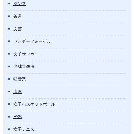
ダンス
茶道
文芸
ワンダーフォーゲル
女子サッカー
少林寺拳法
軽音楽
水泳
女子バスケットボール
ESS
女子テニス