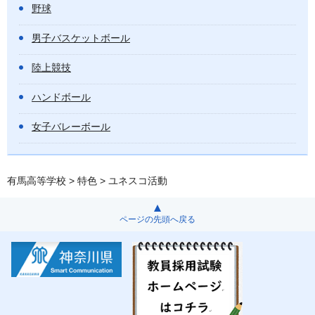
野球
男子バスケットボール
陸上競技
ハンドボール
女子バレーボール
有馬高等学校
>
特色
> ユネスコ活動
ページの先頭へ戻る