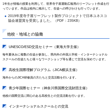
1年生が情報の授業を利用して、世界寺子屋運動広報用のリーフレット作成を行
っています。作品は校内に掲示して、生徒への呼びかけも行っています。
2019年度寺子屋リーフレット製作プロジェクトで日本ユネスコ
協会連盟賞を受賞しました。（PDF：235KB）
他校・地域との協働
UNESCO/ESD交流セミナー（東海大学主催）
毎年夏休みに複数の生徒が参加し、県内外の外国人学校・インターナショナル
スクールの生徒たちと様々なワークショップ等を通じて交流を深めています。
高校生国際理解プログラム（JICA横浜主催）
海外からのJICA研修員の方たちと交流活動を行います。
青少年国際セミナー（神奈川県国際交流財団主催）
他校の国際交流に関心のある高校生との交流活動を行います。
インターナショナルスクールとの交流