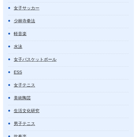
女子サッカー
少林寺拳法
軽音楽
水泳
女子バスケットボール
ESS
女子テニス
美術陶芸
生活文化研究
男子テニス
吹奏楽