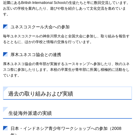
近隣にあるBritish International Schoolの生徒たちと年に数回交流しています。
お互いの学校を案内したり、遊びや歌を紹介しあって文化交流を進めていま
す。
ユネスコスクール大会への参加
毎年ユネスコスクールの神奈川県大会と全国大会に参加し、取り組みを報告す
るとともに、ほかの学校と情報の交換を行っています。
厚木ユネスコ協会との連携
厚木ユネスコ協会の青年部が実施するユースキャンプへ参加したり、秋のユネ
スコ祭に参加したりします。本校の卒業生が青年部に所属し積極的に活動をし
ています。
過去の取り組みおよび実績
生徒海外派遣の実績
日本・インドネシア青少年ワークショップへの参加（2008
年）