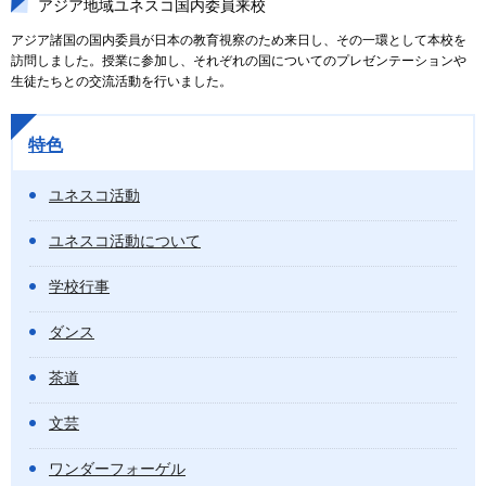
アジア地域ユネスコ国内委員来校
アジア諸国の国内委員が日本の教育視察のため来日し、その一環として本校を
訪問しました。授業に参加し、それぞれの国についてのプレゼンテーションや
生徒たちとの交流活動を行いました。
特色
ユネスコ活動
ユネスコ活動について
学校行事
ダンス
茶道
文芸
ワンダーフォーゲル