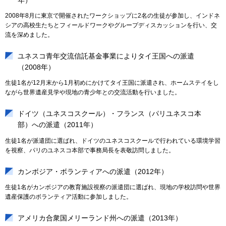
2008年8月に東京で開催されたワークショップに2名の生徒が参加し、インドネ
シアの高校生たちとフィールドワークやグループディスカッションを行い、交
流を深めました。
ユネスコ青年交流信託基金事業によりタイ王国への派遣
（2008年）
生徒1名が12月末から1月初めにかけてタイ王国に派遣され、ホームステイをし
ながら世界遺産見学や現地の青少年との交流活動を行いました。
ドイツ（ユネスコスクール）・フランス（パリユネスコ本
部）への派遣（2011年）
生徒1名が派遣団に選ばれ、ドイツのユネスコスクールで行われている環境学習
を視察、パリのユネスコ本部で事務局長を表敬訪問しました。
カンボジア・ボランティアへの派遣（2012年）
生徒1名がカンボジアの教育施設視察の派遣団に選ばれ、現地の学校訪問や世界
遺産保護のボランティア活動に参加しました。
アメリカ合衆国メリーランド州への派遣（2013年）