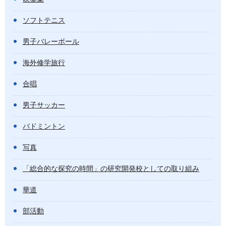
ソフトテニス
男子バレーボール
海外修学旅行
合唱
男子サッカー
バドミントン
写真
「総合的な探究の時間」の研究開発校としての取り組み
華道
部活動