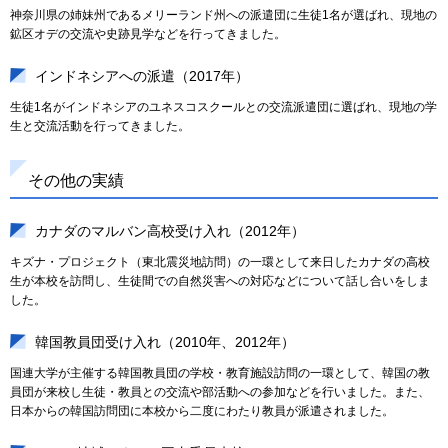
神奈川県の姉妹州であるメリーランド州への派遣団に生徒1名が選ばれ、現地の
鉱区オデの交流や史跡見学などを行ってきました。
インドネシアへの派遣（2017年）
生徒1名がインドネシアのユネスコスクールとの交流派遣団に選ばれ、現地の学
生と交流活動を行ってきました。
その他の実績
カナダのマルバン高校受け入れ（2012年）
キズナ・プロジェクト（東北震災地訪問）の一環として来日したカナダの高校
生が本校を訪問し、生徒間での自然災害への対応などについて話し合いをしま
した。
韓国教員団受け入れ（2010年、2012年）
国連大学が主催する韓国教員団の学校・教育施設訪問の一環として、韓国の教
員団が来校し生徒・教員との交流や部活動への参加などを行いました。また、
日本からの韓国訪問団に本校から二度にわたり教員が派遣されました。