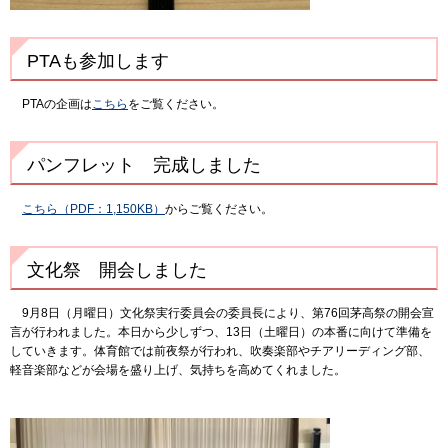
PTAも参加します
PTAの企画は
こちら
をご覧ください。
パンフレット 完成しました
こちら（PDF：1,150KB）
からご覧ください。
文化祭 開会しました
9月8日（月曜日）文化祭実行委員会の委員長により、第76回茅高祭の開会宣
言が行われました。本日から少しずつ、13日（土曜日）の本番に向けて準備を
していきます。体育館では前夜祭が行われ、吹奏楽部やチアリーディング部、
軽音楽部などが会場を盛り上げ、気持ちを高めてくれました。