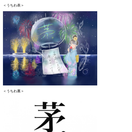
＜うちわ表＞
＜うちわ裏＞