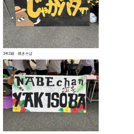
3年2組 焼きそば