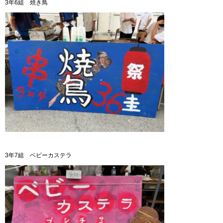
3年6組 焼き鳥
3年7組 ベビーカステラ