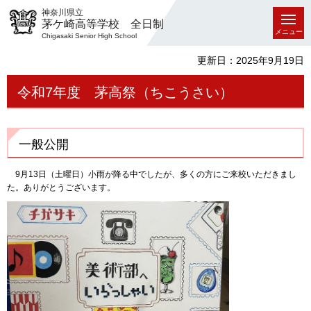
神奈川県立
茅ケ崎高等学校 全日制
メニュー
Chigasaki Senior High School
更新日：2025年9月19日
令和7年度 茅高祭（ちこうさい）
一般公開
9月13日（土曜日）小雨が降る中でしたが、多くの方にご来校いただきまし
た。ありがとうございます。