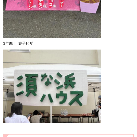
3年8組 餃子ピザ