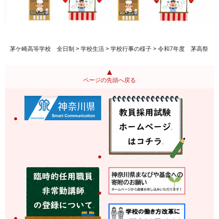
茅ケ崎高等学校 全日制
>
学校生活
>
学校行事の様子
> 令和7年度 茅高祭
ページの先頭へ戻る