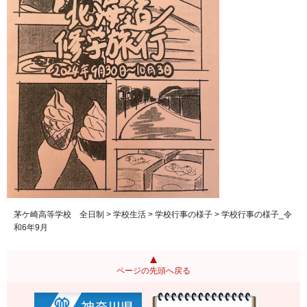
茅ケ崎高等学校 全日制
>
学校生活
>
学校行事の様子
> 学校行事の様子_令
和6年9月
ページの先頭へ戻る