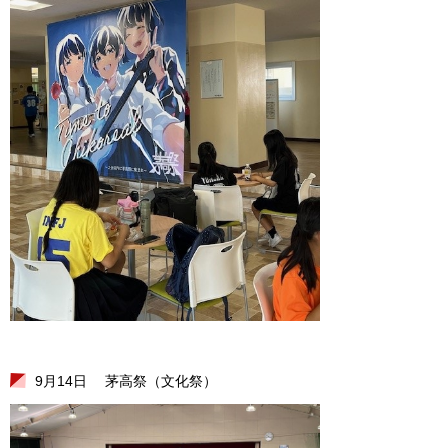
9月14日 茅高祭（文化祭）