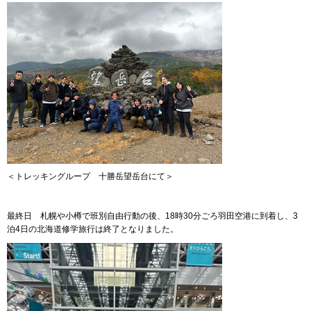
＜トレッキングループ 十勝岳望岳台にて＞
最終日 札幌や小樽で班別自由行動の後、18時30分ごろ羽田空港に到着し、3
泊4日の北海道修学旅行は終了となりました。