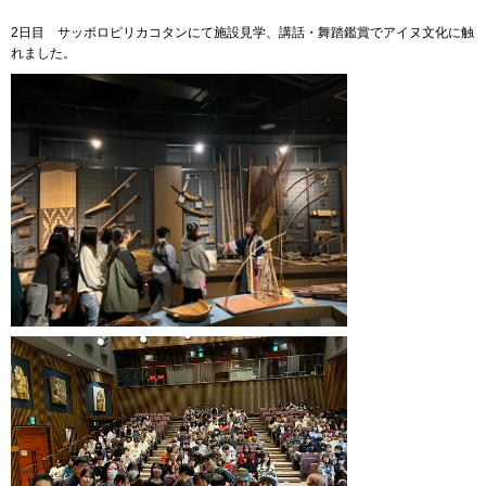
2日目 サッポロピリカコタンにて施設見学、講話・舞踏鑑賞でアイヌ文化に触
れました。