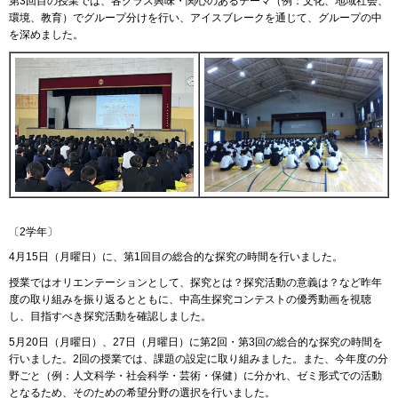
第3回目の授業では、各クラス興味・関心のあるテーマ（例：文化、地域社会、
環境、教育）でグループ分けを行い、アイスブレークを通じて、グループの中
を深めました。
〔2学年〕
4月15日（月曜日）に、第1回目の総合的な探究の時間を行いました。
授業ではオリエンテーションとして、探究とは？探究活動の意義は？など昨年
度の取り組みを振り返るとともに、中高生探究コンテストの優秀動画を視聴
し、目指すべき探究活動を確認しました。
5月20日（月曜日）、27日（月曜日）に第2回・第3回の​総合的な探究の時間を
行いました。2回の授業では、課題の設定に取り組みました。また、今年度の分
野ごと（例：人文科学・社会科学・芸術・保健）に分かれ、ゼミ形式での活動
となるため、そのための希望分野の選択を行いました。