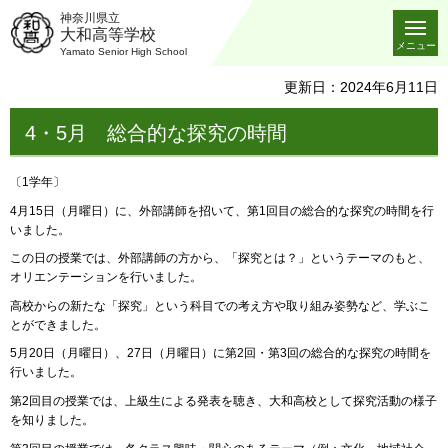
神奈川県立
大和高等学校
メニュー
Yamato Senior High School
更新日：2024年6月11日
4・5月 総合的な探究の時間
〔1学年〕
4月15日（月曜日）に、外部講師を招いて、第1回目の総合的な探究の時間を行
いました。
この日の授業では、外部講師の方から、「探究とは？」という​テーマのもと、
オリエンテーションを行いました。
高校からの新たな「探究」という科目での考え方や取り組み姿勢など、学ぶこ
とができました。
5月20日（月曜日）、27日（月曜日）に第2回・第3回の​総合的な探究の時間を
行いました。
第2回目の授業では、上級生による発表を聴き、大和高校として探究活動の様子
を知りました。