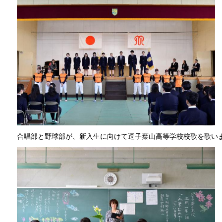
合唱部と野球部が、新入生に向けて逗子葉山高等学校校歌を歌い