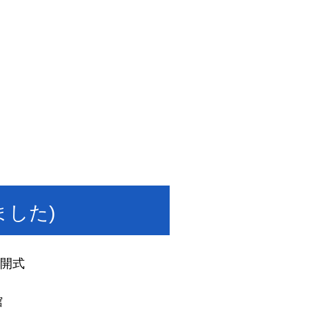
ました)
 開式
館