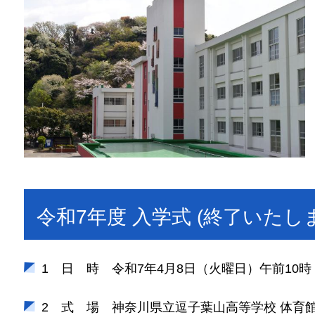
令和7年度 入学式 (終了いたし
1 日 時 令和7年4月8日（火曜日）午前10時
2 式 場 神奈川県立逗子葉山高等学校 体育