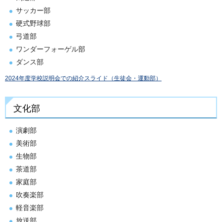
サッカー部
硬式野球部
弓道部
ワンダーフォーゲル部
ダンス部
2024年度学校説明会での紹介スライド（生徒会・運動部）
文化部
演劇部
美術部
生物部
茶道部
家庭部
吹奏楽部
軽音楽部
放送部