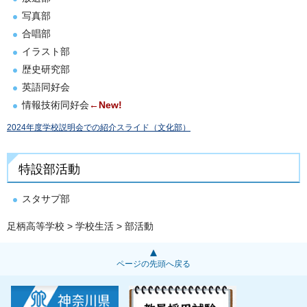
写真部
合唱部
イラスト部
歴史研究部
英語同好会
情報技術同好会
←New!
2024年度学校説明会での紹介スライド（文化部）
特設部活動
スタサプ部
足柄高等学校
>
学校生活
> 部活動
ページの先頭へ戻る