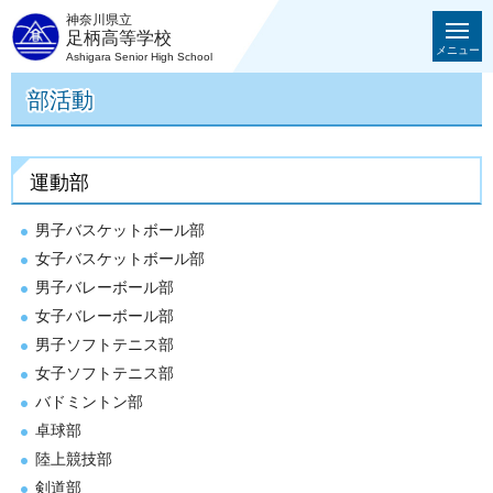
神奈川県立
足柄高等学校
メニュー
Ashigara Senior High School
部活動
運動部
男子バスケットボール部
女子バスケットボール部
男子バレーボール部
女子バレーボール部
男子ソフトテニス部
女子ソフトテニス部
バドミントン部
卓球部
陸上競技部
剣道部