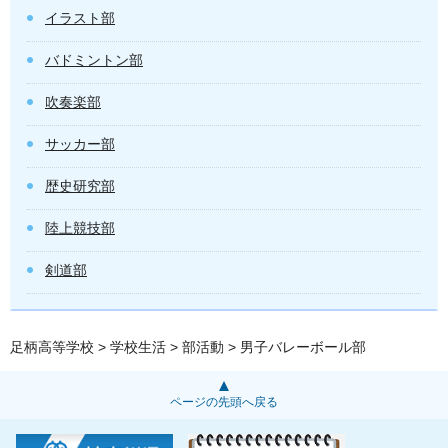
イラスト部
バドミントン部
吹奏楽部
サッカー部
歴史研究部
陸上競技部
剣道部
足柄高等学校
>
学校生活
>
部活動
> 男子バレーボール部
ページの先頭へ戻る