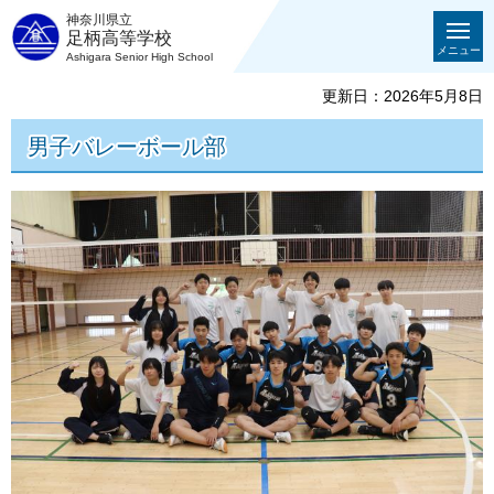
神奈川県立
足柄高等学校
メニュー
Ashigara Senior High School
更新日：2026年5月8日
男子バレーボール部