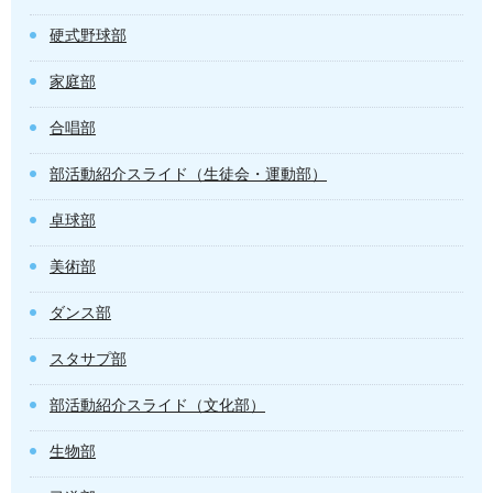
硬式野球部
家庭部
合唱部
部活動紹介スライド（生徒会・運動部）
卓球部
美術部
ダンス部
スタサプ部
部活動紹介スライド（文化部）
生物部