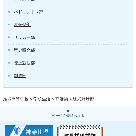
バドミントン部
吹奏楽部
サッカー部
歴史研究部
陸上競技部
剣道部
足柄高等学校
>
学校生活
>
部活動
> 硬式野球部
ページの先頭へ戻る