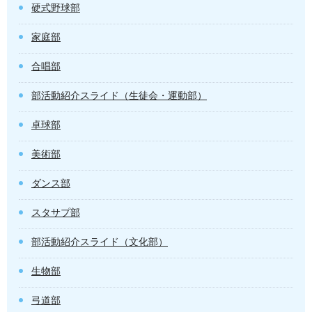
硬式野球部
家庭部
合唱部
部活動紹介スライド（生徒会・運動部）
卓球部
美術部
ダンス部
スタサプ部
部活動紹介スライド（文化部）
生物部
弓道部