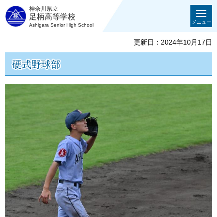
神奈川県立
足柄高等学校
メニュー
Ashigara Senior High School
更新日：2024年10月17日
硬式野球部