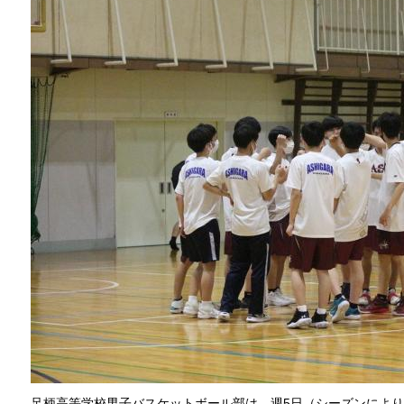
足柄高等学校男子バスケットボール部は、週5日（シーズンにより変