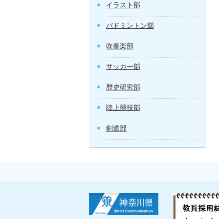
イラスト部
バドミントン部
吹奏楽部
サッカー部
歴史研究部
陸上競技部
剣道部