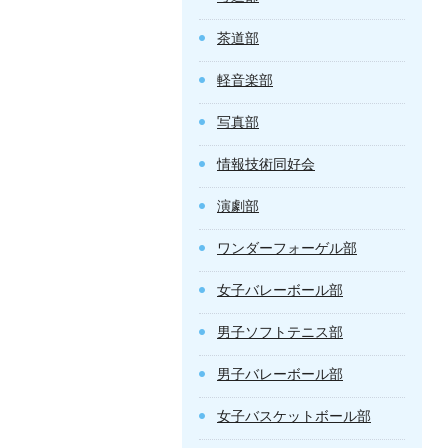
茶道部
軽音楽部
写真部
情報技術同好会
演劇部
ワンダーフォーゲル部
女子バレーボール部
男子ソフトテニス部
男子バレーボール部
女子バスケットボール部