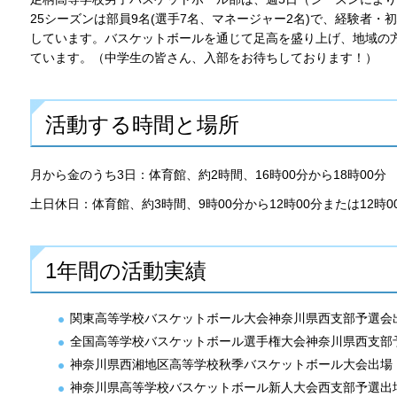
25シーズンは部員9名(選手7名、マネージャー2名)で、経験者
しています。バスケットボールを通じて足高を盛り上げ、地域の
ています。（中学生の皆さん、入部をお待ちしております！）
活動する時間と場所
月から金のうち3日：体育館、約2時間、16時00分から18時00分
土日休日：体育館、約3時間、9時00分から12時00分または12時00
1年間の活動実績
関東高等学校バスケットボール大会神奈川県西支部予選会
全国高等学校バスケットボール選手権大会神奈川県西支部
神奈川県西湘地区高等学校秋季バスケットボール大会出場
神奈川県高等学校バスケットボール新人大会西支部予選出