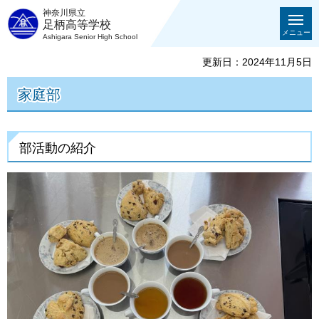
神奈川県立
足柄高等学校
メニュー
Ashigara Senior High School
更新日：2024年11月5日
家庭部
部活動の紹介