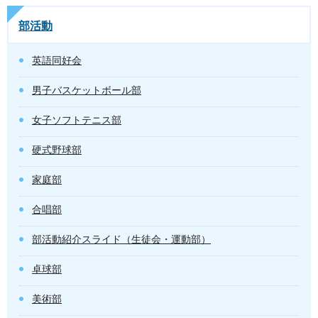
部活動
英語同好会
男子バスケットボール部
女子ソフトテニス部
硬式野球部
家庭部
合唱部
部活動紹介スライド（生徒会・運動部）
卓球部
美術部