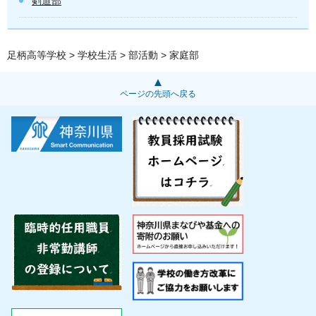
剣道部
足柄高等学校
>
学校生活
>
部活動
> 家庭部
ページの先頭へ戻る