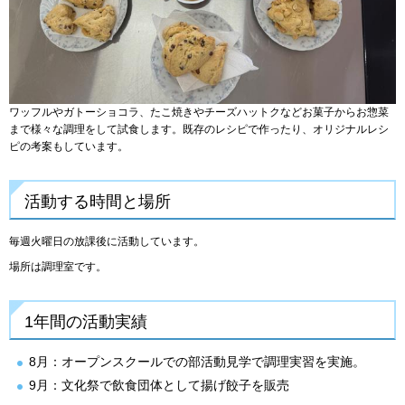
ワッフルやガトーショコラ、たこ焼きやチーズハットクなどお菓子からお惣菜
まで様々な調理をして試食します。既存のレシピで作ったり、オリジナルレシ
ピの考案もしています。
活動する時間と場所
毎週火曜日の放課後に活動しています。
場所は調理室です。
1年間の活動実績
8月：オープンスクールでの部活動見学で調理実習を実施。
9月：文化祭で飲食団体として揚げ餃子を販売