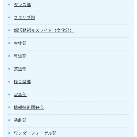
ダンス部
スタサプ部
部活動紹介スライド（文化部）
生物部
弓道部
茶道部
軽音楽部
写真部
情報技術同好会
演劇部
ワンダーフォーゲル部