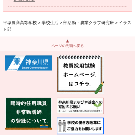
平塚農商高等学校
>
学校生活
>
部活動・農業クラブ研究班
> イラス
ト部
ページの先頭へ戻る