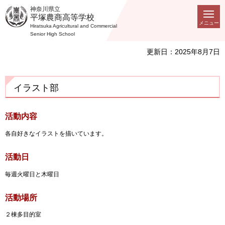
神奈川県立
平塚農商高等学校
メニュー
Hiratsuka Agricultural and Commercial
Senior High School
更新日：2025年8月7日
イラスト部
活動内容
各自好きなイラストを描いています。
活動日
毎週火曜日と木曜日
活動場所
２棟多目的室