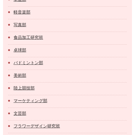
軽音楽部
写真部
食品加工研究班
卓球部
バドミントン部
美術部
陸上競技部
マーケティング部
文芸部
フラワーデザイン研究班