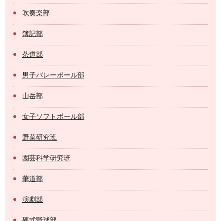
吹奏楽部
簿記部
茶道部
男子バレーボール部
山岳部
女子ソフトボール部
野菜研究班
園芸科学研究班
華道部
演劇部
硬式野球部