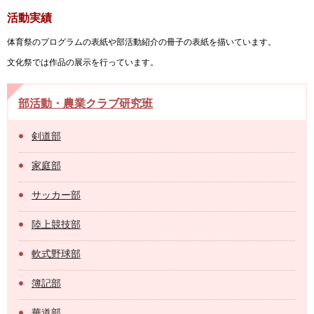
活動実績
体育祭のプログラムの表紙や部活動紹介の冊子の表紙を描いています。
文化祭では作品の展示を行っています。
部活動・農業クラブ研究班
剣道部
家庭部
サッカー部
陸上競技部
軟式野球部
簿記部
華道部