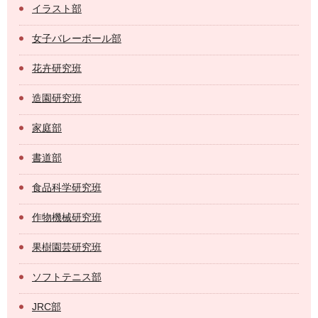
イラスト部
女子バレーボール部
花卉研究班
造園研究班
家庭部
書道部
食品科学研究班
作物機械研究班
果樹園芸研究班
ソフトテニス部
JRC部